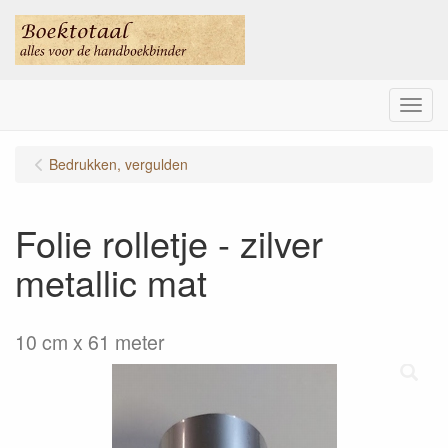
Menu
Bedrukken, vergulden
Folie rolletje - zilver
metallic mat
10 cm x 61 meter