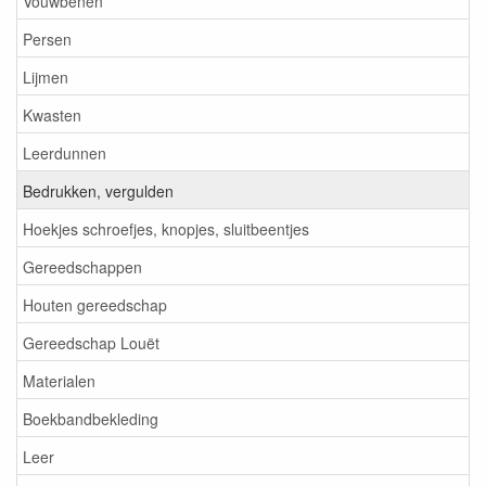
Vouwbenen
Persen
Lijmen
Kwasten
Leerdunnen
Bedrukken, vergulden
Hoekjes schroefjes, knopjes, sluitbeentjes
Gereedschappen
Houten gereedschap
Gereedschap Louët
Materialen
Boekbandbekleding
Leer