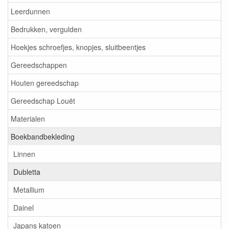
Leerdunnen
Bedrukken, vergulden
Hoekjes schroefjes, knopjes, sluitbeentjes
Gereedschappen
Houten gereedschap
Gereedschap Louët
Materialen
Boekbandbekleding
Linnen
Dubletta
Metallium
Dainel
Japans katoen