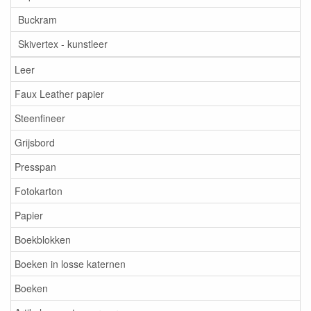
Buckram
Skivertex - kunstleer
Leer
Faux Leather papier
Steenfineer
Grijsbord
Presspan
Fotokarton
Papier
Boekblokken
Boeken in losse katernen
Boeken