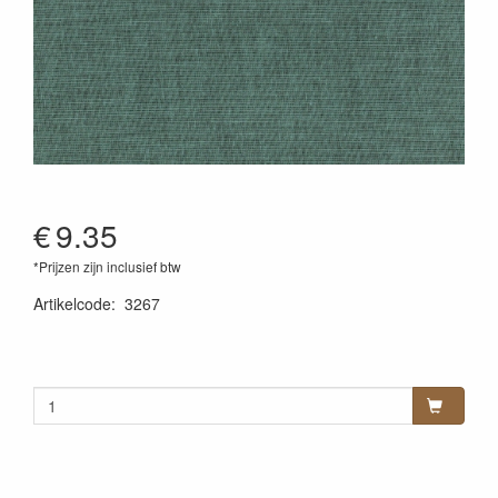
€
9.35
*Prijzen zijn inclusief btw
Artikelcode
:
3267