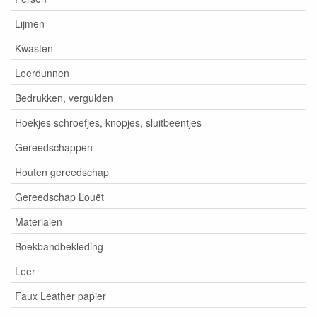
Lijmen
Kwasten
Leerdunnen
Bedrukken, vergulden
Hoekjes schroefjes, knopjes, sluitbeentjes
Gereedschappen
Houten gereedschap
Gereedschap Louët
Materialen
Boekbandbekleding
Leer
Faux Leather papier