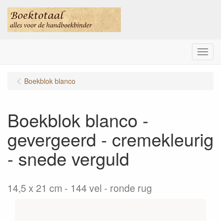
Menu
Boekblok blanco
Boekblok blanco -
gevergeerd - cremekleurig
- snede verguld
14,5 x 21 cm - 144 vel - ronde rug