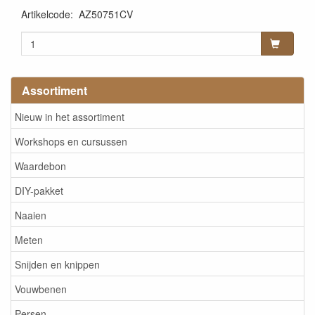
Artikelcode
:
AZ50751CV
Assortiment
Nieuw in het assortiment
Workshops en cursussen
Waardebon
DIY-pakket
Naaien
Meten
Snijden en knippen
Vouwbenen
Persen