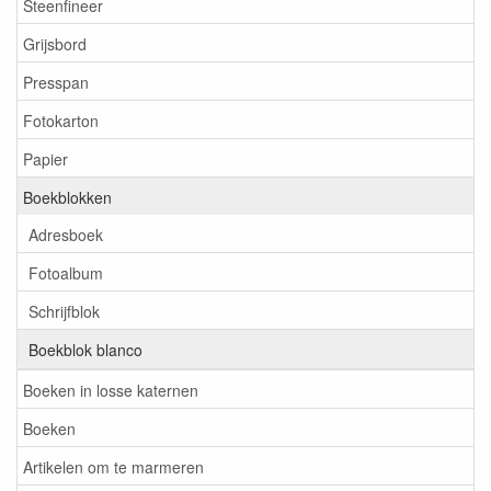
Steenfineer
Grijsbord
Presspan
Fotokarton
Papier
Boekblokken
Adresboek
Fotoalbum
Schrijfblok
Boekblok blanco
Boeken in losse katernen
Boeken
Artikelen om te marmeren