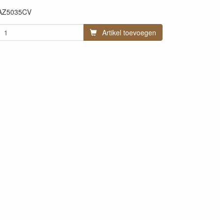
AZ5035CV
Artikel toevoegen