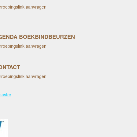
rroepingslink aanvragen
GENDA BOEKBINDBEURZEN
rroepingslink aanvragen
ONTACT
rroepingslink aanvragen
aster
.