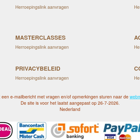
Herroepingslink aanvragen
He
MASTERCLASSES
A
Herroepingslink aanvragen
He
PRIVACYBELEID
C
Herroepingslink aanvragen
He
 een e-mailbericht met vragen en/of opmerkingen sturen naar de
webm
De site is voor het laatst aangepast op 26-7-2026.
Nederland