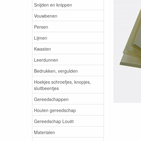
Snijden en knippen
Vouwbenen
Persen
Lijmen
Kwasten
Leerdunnen
Bedrukken, vergulden
Hoekjes schroefjes, knopjes,
sluitbeentjes
Gereedschappen
Houten gereedschap
Gereedschap Louët
Materialen