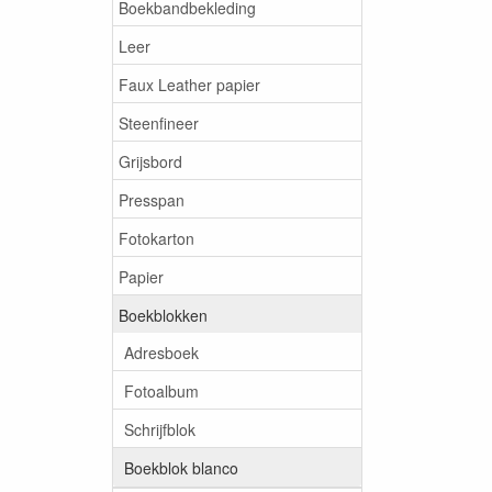
Boekbandbekleding
Leer
Faux Leather papier
Steenfineer
Grijsbord
Presspan
Fotokarton
Papier
Boekblokken
Adresboek
Fotoalbum
Schrijfblok
Boekblok blanco