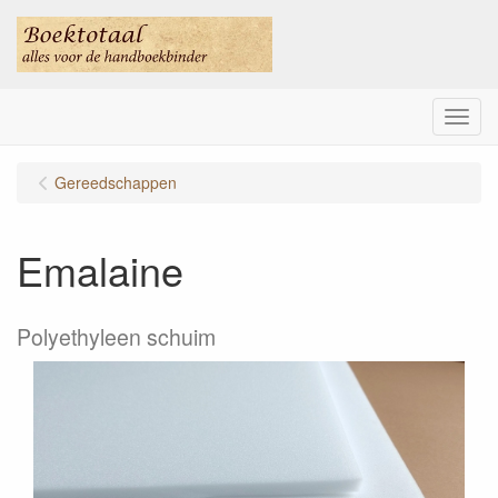
Menu
Gereedschappen
Emalaine
Polyethyleen schuim