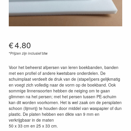
€
4.80
*Prijzen zijn inclusief btw
Voor het beheerst afpersen van leren boekbanden, banden
met een profiel of andere kwetsbare onderdelen. De
schuimplaat verdeelt de druk van de (stapel)pers gelijkmatig
en voegt zich volledig naar de vorm op de boekband. Ook
sommige linnensoorten hebben de neiging om te gaan
glimmen na het persen; met het persen tussen PE-schuim
kan dit worden voorkomen. Het is wel zaak om de persplaten
schoon (lijmvrij) te houden door middel van waspapier of dun
plastic. De platen hebben een dikte van 9 mm en
verkrijgbaar in de maten
50 x 33 cm en 25 x 33 cm.