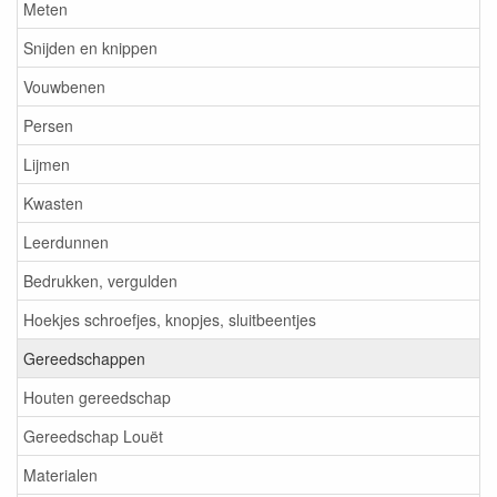
Meten
Snijden en knippen
Vouwbenen
Persen
Lijmen
Kwasten
Leerdunnen
Bedrukken, vergulden
Hoekjes schroefjes, knopjes, sluitbeentjes
Gereedschappen
Houten gereedschap
Gereedschap Louët
Materialen