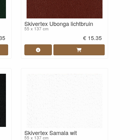
Skivertex Ubonga lichtbruin
55 x 137 cm
.35
€ 15.35
Skivertex Samala wit
55 x 137 cm