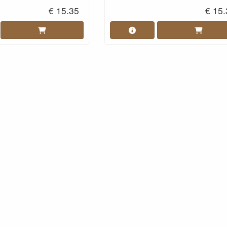
€ 15.35
€ 15