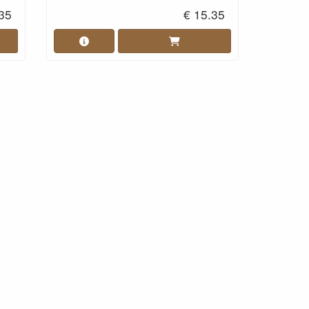
.35
€ 15.35