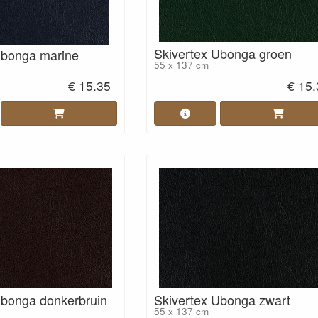
Skivertex Ubonga groen
Ubonga marine
55 x 137 cm
€ 15.35
€ 15
Ubonga donkerbruin
Skivertex Ubonga zwart
55 x 137 cm