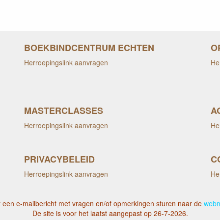
BOEKBINDCENTRUM ECHTEN
O
Herroepingslink aanvragen
He
MASTERCLASSES
A
Herroepingslink aanvragen
He
PRIVACYBELEID
C
Herroepingslink aanvragen
He
 een e-mailbericht met vragen en/of opmerkingen sturen naar de
webm
De site is voor het laatst aangepast op 26-7-2026.