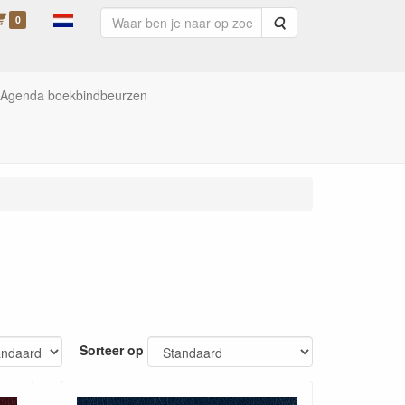
0
Zoeken
Agenda boekbindbeurzen
Sorteer op