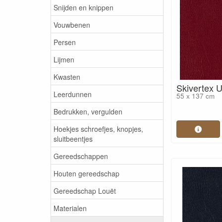
Snijden en knippen
Vouwbenen
Persen
Lijmen
Kwasten
Skivertex 
Leerdunnen
55 x 137 cm
Bedrukken, vergulden
Hoekjes schroefjes, knopjes,
sluitbeentjes
Gereedschappen
Houten gereedschap
Gereedschap Louët
Materialen