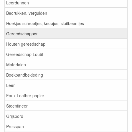
Leerdunnen
Bedrukken, vergulden
Hoekjes schroefjes, knopjes, sluitbeentjes
Gereedschappen
Houten gereedschap
Gereedschap Louët
Materialen
Boekbandbekleding
Leer
Faux Leather papier
Steenfineer
Grijsbord
Presspan