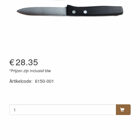
€
28.35
*Prijzen zijn inclusief btw
Artikelcode
:
6150-001