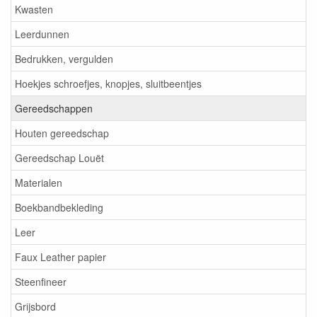
Kwasten
Leerdunnen
Bedrukken, vergulden
Hoekjes schroefjes, knopjes, sluitbeentjes
Gereedschappen
Houten gereedschap
Gereedschap Louët
Materialen
Boekbandbekleding
Leer
Faux Leather papier
Steenfineer
Grijsbord