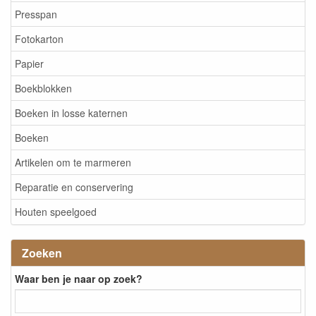
Presspan
Fotokarton
Papier
Boekblokken
Boeken in losse katernen
Boeken
Artikelen om te marmeren
Reparatie en conservering
Houten speelgoed
Zoeken
Waar ben je naar op zoek?