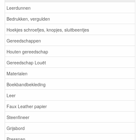
Leerdunnen
Bedrukken, vergulden
Hoekjes schroefjes, knopjes, sluitbeentjes
Gereedschappen
Houten gereedschap
Gereedschap Louët
Materialen
Boekbandbekleding
Leer
Faux Leather papier
Steenfineer
Grijsbord
Presspan