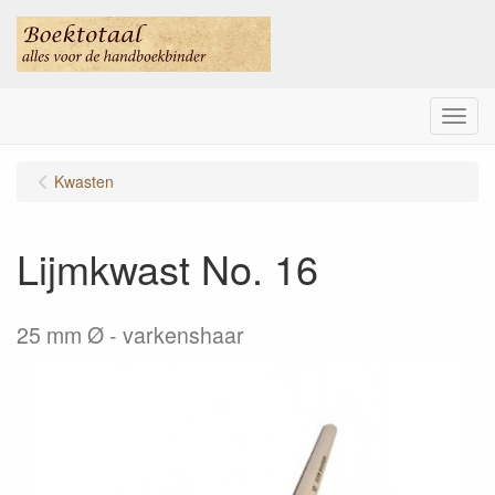
Menu
Kwasten
Lijmkwast No. 16
25 mm Ø - varkenshaar