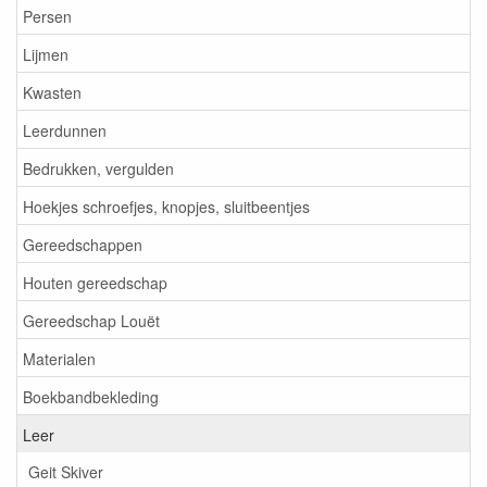
Persen
Lijmen
Kwasten
Leerdunnen
Bedrukken, vergulden
Hoekjes schroefjes, knopjes, sluitbeentjes
Gereedschappen
Houten gereedschap
Gereedschap Louët
Materialen
Boekbandbekleding
Leer
Geit Skiver