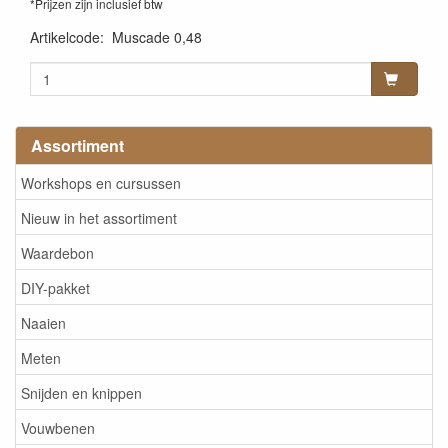
*Prijzen zijn inclusief btw
Artikelcode
:
Muscade 0,48
Assortiment
Workshops en cursussen
Nieuw in het assortiment
Waardebon
DIY-pakket
Naaien
Meten
Snijden en knippen
Vouwbenen