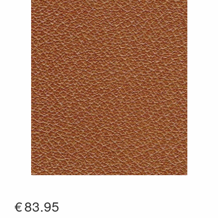
€
83.95