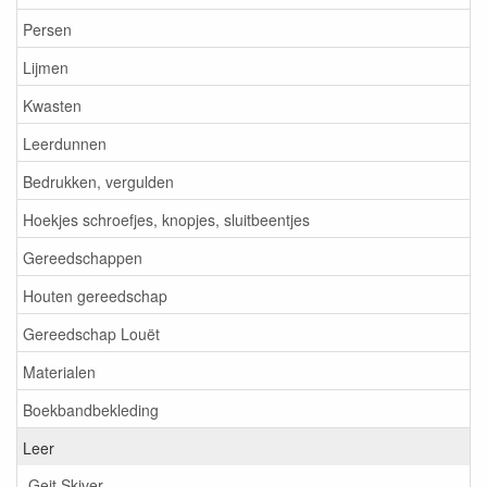
Persen
Lijmen
Kwasten
Leerdunnen
Bedrukken, vergulden
Hoekjes schroefjes, knopjes, sluitbeentjes
Gereedschappen
Houten gereedschap
Gereedschap Louët
Materialen
Boekbandbekleding
Leer
Geit Skiver