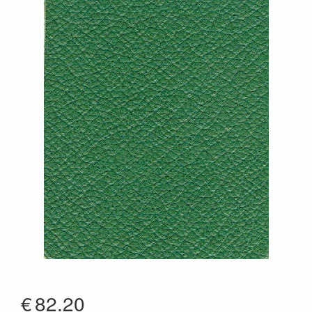
€
82.20