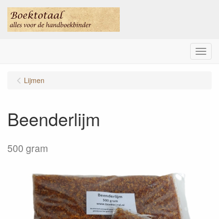
Menu
Lijmen
Beenderlijm
500 gram