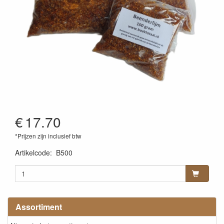
€
17.70
*Prijzen zijn inclusief btw
Artikelcode
:
B500
Assortiment