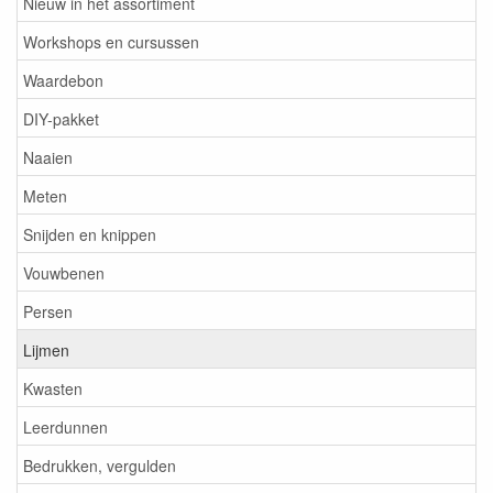
Nieuw in het assortiment
Workshops en cursussen
Waardebon
DIY-pakket
Naaien
Meten
Snijden en knippen
Vouwbenen
Persen
Lijmen
Kwasten
Leerdunnen
Bedrukken, vergulden