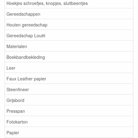
Hoekjes schroefjes, knopjes, sluitbeentjes
Gereedschappen
Houten gereedschap
Gereedschap Louët
Materialen
Boekbandbekleding
Leer
Faux Leather papier
Steenfineer
Grijsbord
Presspan
Fotokarton
Papier