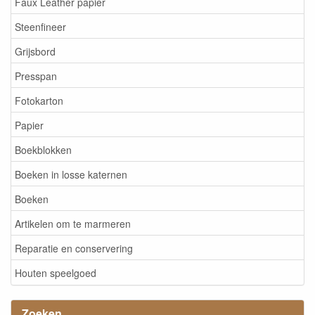
Faux Leather papier
Steenfineer
Grijsbord
Presspan
Fotokarton
Papier
Boekblokken
Boeken in losse katernen
Boeken
Artikelen om te marmeren
Reparatie en conservering
Houten speelgoed
Zoeken