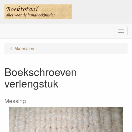
Menu
Materialen
Boekschroeven
verlengstuk
Messing