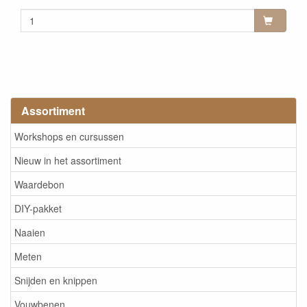
Assortiment
Workshops en cursussen
Nieuw in het assortiment
Waardebon
DIY-pakket
Naaien
Meten
Snijden en knippen
Vouwbenen