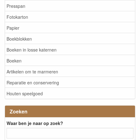
Presspan
Fotokarton
Papier
Boekblokken
Boeken in losse katernen
Boeken
Artikelen om te marmeren
Reparatie en conservering
Houten speelgoed
Zoeken
Waar ben je naar op zoek?