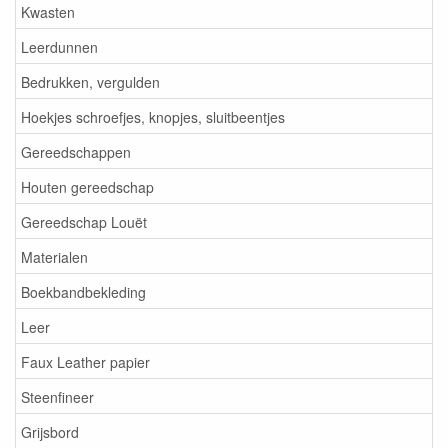
Kwasten
Leerdunnen
Bedrukken, vergulden
Hoekjes schroefjes, knopjes, sluitbeentjes
Gereedschappen
Houten gereedschap
Gereedschap Louët
Materialen
Boekbandbekleding
Leer
Faux Leather papier
Steenfineer
Grijsbord