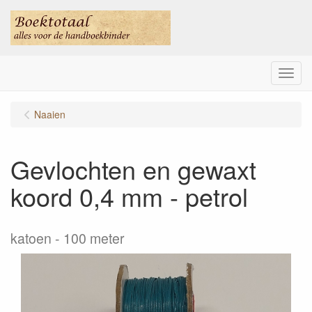
Menu
Naaien
Gevlochten en gewaxt
koord 0,4 mm - petrol
katoen - 100 meter