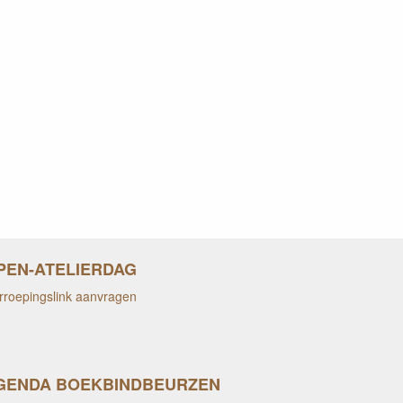
PEN-ATELIERDAG
rroepingslink aanvragen
GENDA BOEKBINDBEURZEN