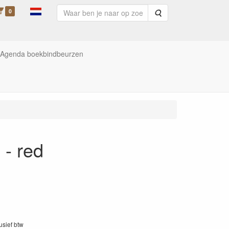
0
Zoeken
Agenda boekbindbeurzen
- red
lusief btw