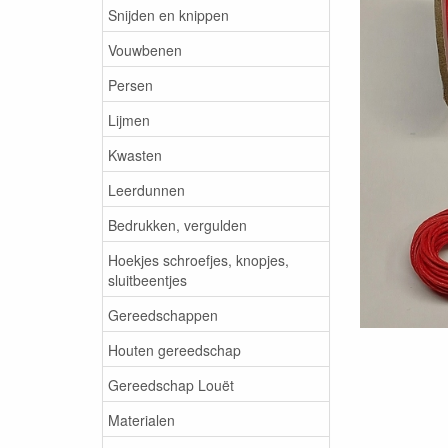
Snijden en knippen
Vouwbenen
Persen
Lijmen
Kwasten
Leerdunnen
Bedrukken, vergulden
Hoekjes schroefjes, knopjes,
sluitbeentjes
Gereedschappen
Houten gereedschap
Gereedschap Louët
Materialen