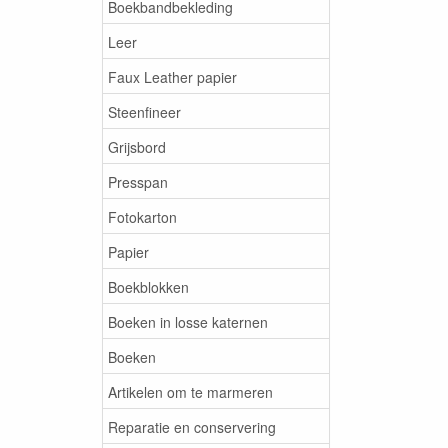
Boekbandbekleding
Leer
Faux Leather papier
Steenfineer
Grijsbord
Presspan
Fotokarton
Papier
Boekblokken
Boeken in losse katernen
Boeken
Artikelen om te marmeren
Reparatie en conservering