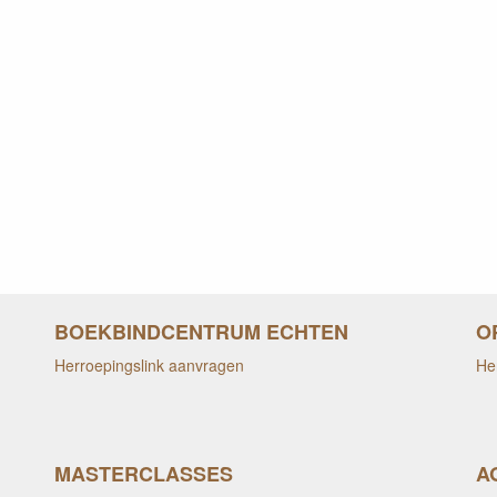
BOEKBINDCENTRUM ECHTEN
O
Herroepingslink aanvragen
He
MASTERCLASSES
A