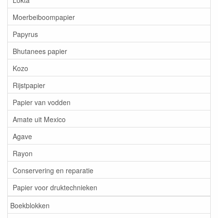
Moerbeiboompapier
Papyrus
Bhutanees papier
Kozo
Rijstpapier
Papier van vodden
Amate uit Mexico
Agave
Rayon
Conservering en reparatie
Papier voor druktechnieken
Boekblokken