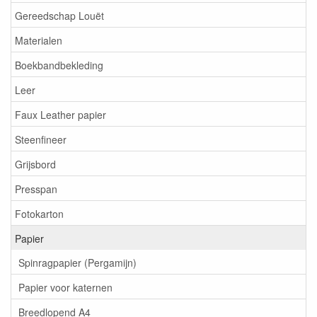
Gereedschap Louët
Materialen
Boekbandbekleding
Leer
Faux Leather papier
Steenfineer
Grijsbord
Presspan
Fotokarton
Papier
Spinragpapier (Pergamijn)
Papier voor katernen
Breedlopend A4