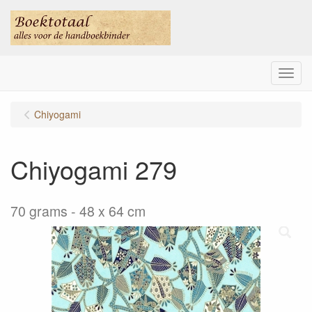
Menu
Chiyogami
Chiyogami 279
70 grams - 48 x 64 cm