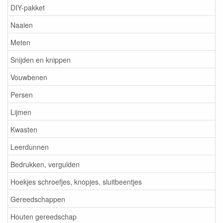
DIY-pakket
Naaien
Meten
Snijden en knippen
Vouwbenen
Persen
Lijmen
Kwasten
Leerdunnen
Bedrukken, vergulden
Hoekjes schroefjes, knopjes, sluitbeentjes
Gereedschappen
Houten gereedschap