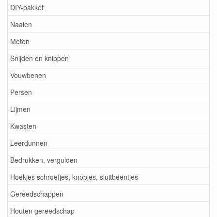
DIY-pakket
Naaien
Meten
Snijden en knippen
Vouwbenen
Persen
Lijmen
Kwasten
Leerdunnen
Bedrukken, vergulden
Hoekjes schroefjes, knopjes, sluitbeentjes
Gereedschappen
Houten gereedschap