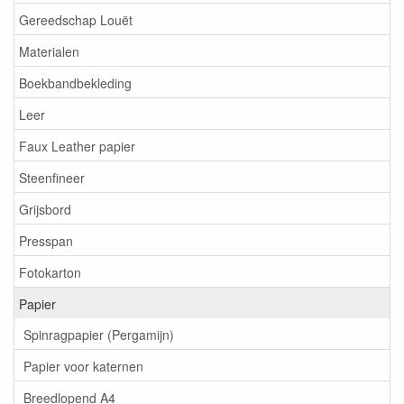
Gereedschap Louët
Materialen
Boekbandbekleding
Leer
Faux Leather papier
Steenfineer
Grijsbord
Presspan
Fotokarton
Papier
Spinragpapier (Pergamijn)
Papier voor katernen
Breedlopend A4