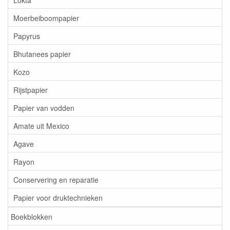
Moerbeiboompapier
Papyrus
Bhutanees papier
Kozo
Rijstpapier
Papier van vodden
Amate uit Mexico
Agave
Rayon
Conservering en reparatie
Papier voor druktechnieken
Boekblokken