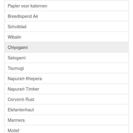
Papier voor katernen
Breedlopend A4
Schutblad
Wibalin
Chiyogami
Satogami
Tsumugi
Napura® Khepera
Napura® Timber
Corvon® Rust
Elefantenhaut
Marmers
Motief