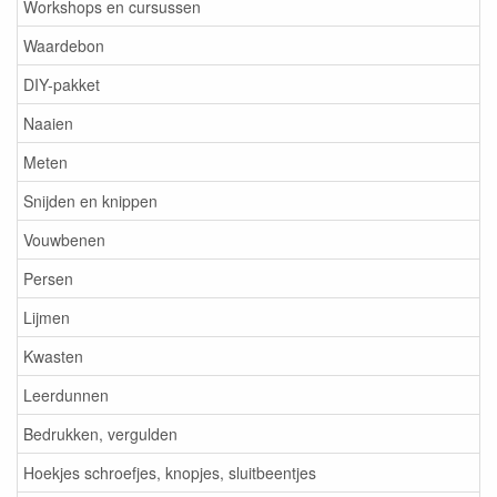
Workshops en cursussen
Waardebon
DIY-pakket
Naaien
Meten
Snijden en knippen
Vouwbenen
Persen
Lijmen
Kwasten
Leerdunnen
Bedrukken, vergulden
Hoekjes schroefjes, knopjes, sluitbeentjes