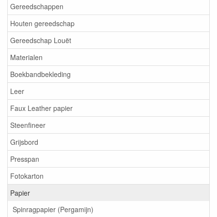
Gereedschappen
Houten gereedschap
Gereedschap Louët
Materialen
Boekbandbekleding
Leer
Faux Leather papier
Steenfineer
Grijsbord
Presspan
Fotokarton
Papier
Spinragpapier (Pergamijn)