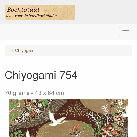
Menu
Chiyogami
Chiyogami 754
70 grams - 48 x 64 cm