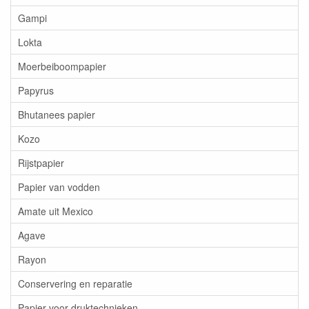
Gampi
Lokta
Moerbeiboompapier
Papyrus
Bhutanees papier
Kozo
Rijstpapier
Papier van vodden
Amate uit Mexico
Agave
Rayon
Conservering en reparatie
Papier voor druktechnieken