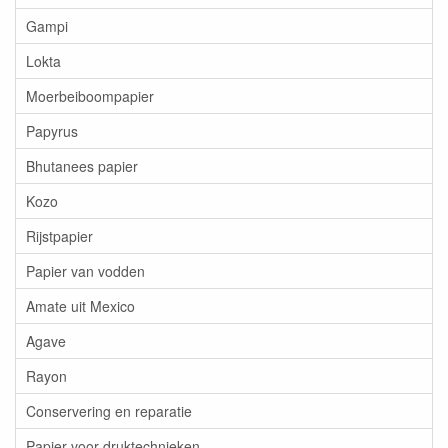
Gampi
Lokta
Moerbeiboompapier
Papyrus
Bhutanees papier
Kozo
Rijstpapier
Papier van vodden
Amate uit Mexico
Agave
Rayon
Conservering en reparatie
Papier voor druktechnieken