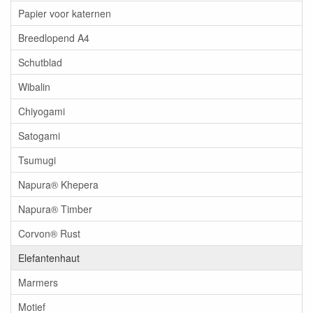
Papier voor katernen
Breedlopend A4
Schutblad
Wibalin
Chiyogami
Satogami
Tsumugi
Napura® Khepera
Napura® Timber
Corvon® Rust
Elefantenhaut
Marmers
Motief