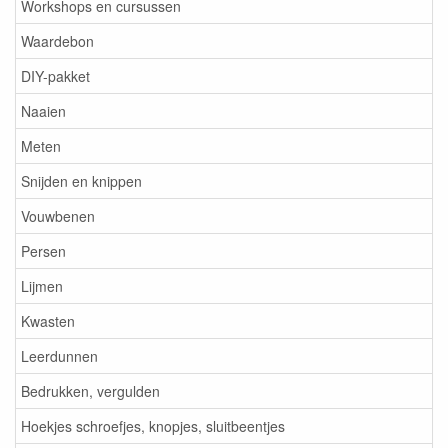
Workshops en cursussen
Waardebon
DIY-pakket
Naaien
Meten
Snijden en knippen
Vouwbenen
Persen
Lijmen
Kwasten
Leerdunnen
Bedrukken, vergulden
Hoekjes schroefjes, knopjes, sluitbeentjes