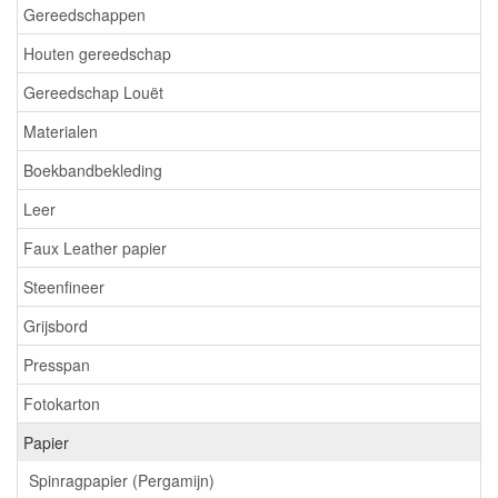
Gereedschappen
Houten gereedschap
Gereedschap Louët
Materialen
Boekbandbekleding
Leer
Faux Leather papier
Steenfineer
Grijsbord
Presspan
Fotokarton
Papier
Spinragpapier (Pergamijn)