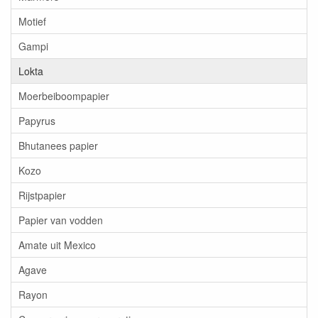
Motief
Gampi
Lokta
Moerbeiboompapier
Papyrus
Bhutanees papier
Kozo
Rijstpapier
Papier van vodden
Amate uit Mexico
Agave
Rayon