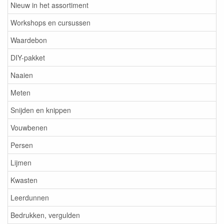
Nieuw in het assortiment
Workshops en cursussen
Waardebon
DIY-pakket
Naaien
Meten
Snijden en knippen
Vouwbenen
Persen
Lijmen
Kwasten
Leerdunnen
Bedrukken, vergulden