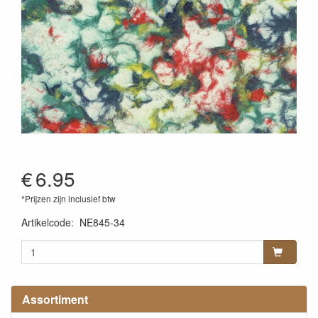
€
6.95
*Prijzen zijn inclusief btw
Artikelcode
:
NE845-34
Assortiment