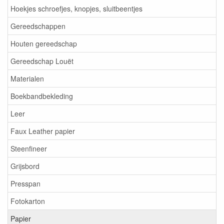
Hoekjes schroefjes, knopjes, sluitbeentjes
Gereedschappen
Houten gereedschap
Gereedschap Louët
Materialen
Boekbandbekleding
Leer
Faux Leather papier
Steenfineer
Grijsbord
Presspan
Fotokarton
Papier