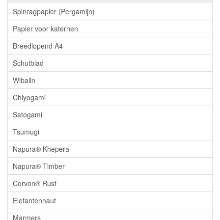
Spinragpapier (Pergamijn)
Papier voor katernen
Breedlopend A4
Schutblad
Wibalin
Chiyogami
Satogami
Tsumugi
Napura® Khepera
Napura® Timber
Corvon® Rust
Elefantenhaut
Marmers