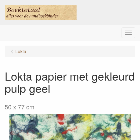
Menu
Lokta
Lokta papier met gekleurd
pulp geel
50 x 77 cm