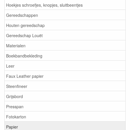
Hoekjes schroefjes, knopjes, sluitbeentjes
Gereedschappen
Houten gereedschap
Gereedschap Louët
Materialen
Boekbandbekleding
Leer
Faux Leather papier
Steenfineer
Grijsbord
Presspan
Fotokarton
Papier