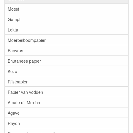
Motief
Gampi
Lokta
Moerbeiboompapier
Papyrus
Bhutanees papier
Kozo
Rijstpapier
Papier van vodden
Amate uit Mexico
Agave
Rayon