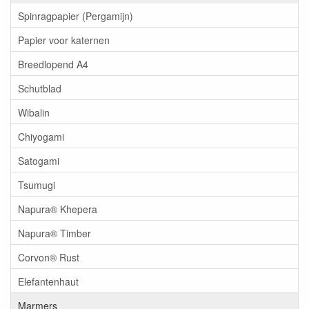
Spinragpapier (Pergamijn)
Papier voor katernen
Breedlopend A4
Schutblad
Wibalin
Chiyogami
Satogami
Tsumugi
Napura® Khepera
Napura® Timber
Corvon® Rust
Elefantenhaut
Marmers