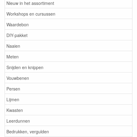
Nieuw in het assortiment
Workshops en cursussen
Waardebon
DIY-pakket
Naaien
Meten
Snijden en knippen
Vouwbenen
Persen
Lijmen
Kwasten
Leerdunnen
Bedrukken, vergulden