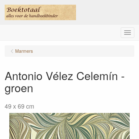
Menu
Marmers
Antonio Vélez Celemín -
groen
49 x 69 cm