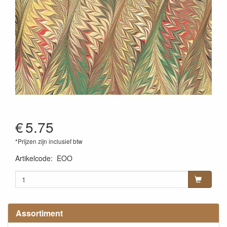
€
5.75
*Prijzen zijn inclusief btw
Artikelcode
:
EOO
Assortiment