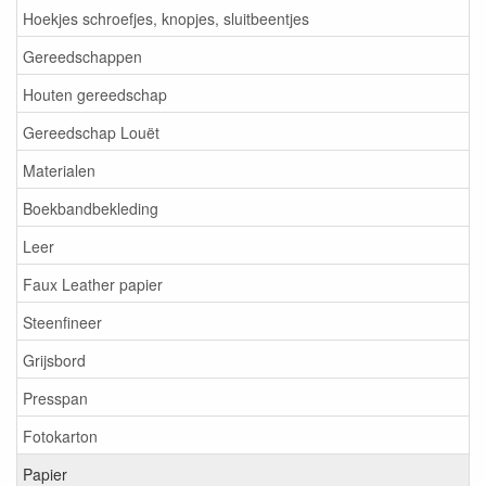
Hoekjes schroefjes, knopjes, sluitbeentjes
Gereedschappen
Houten gereedschap
Gereedschap Louët
Materialen
Boekbandbekleding
Leer
Faux Leather papier
Steenfineer
Grijsbord
Presspan
Fotokarton
Papier