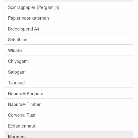
Spinragpapier (Pergamijn)
Papier voor katernen
Breedlopend A4
Schutblad
Wibalin
Chiyogami
Satogami
Tsumugi
Napura® Khepera
Napura® Timber
Corvon® Rust
Elefantenhaut
Marmers