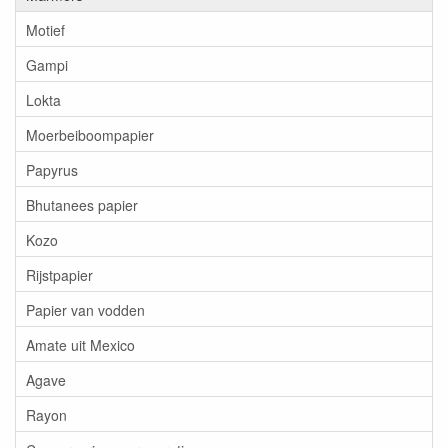
Motief
Gampi
Lokta
Moerbeiboompapier
Papyrus
Bhutanees papier
Kozo
Rijstpapier
Papier van vodden
Amate uit Mexico
Agave
Rayon