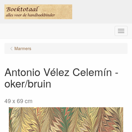
Menu
Marmers
Antonio Vélez Celemín -
oker/bruin
49 x 69 cm