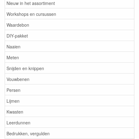
Nieuw in het assortiment
Workshops en cursussen
Waardebon
DIY-pakket
Naaien
Meten
Snijden en knippen
Vouwbenen
Persen
Lijmen
Kwasten
Leerdunnen
Bedrukken, vergulden