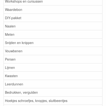
Workshops en cursussen
Waardebon
DIY-pakket
Naaien
Meten
Snijden en knippen
Vouwbenen
Persen
Lijmen
Kwasten
Leerdunnen
Bedrukken, vergulden
Hoekjes schroefjes, knopjes, sluitbeentjes