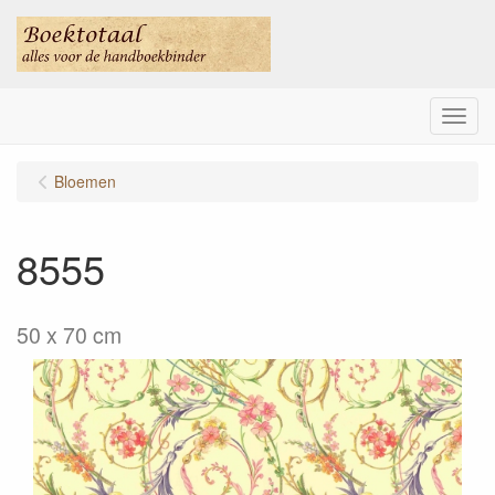
Menu
Bloemen
8555
50 x 70 cm