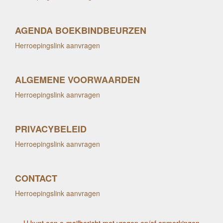
AGENDA BOEKBINDBEURZEN
Herroepingslink aanvragen
ALGEMENE VOORWAARDEN
Herroepingslink aanvragen
PRIVACYBELEID
Herroepingslink aanvragen
CONTACT
Herroepingslink aanvragen
U kunt een e-mailbericht met vragen en/of opmerkingen