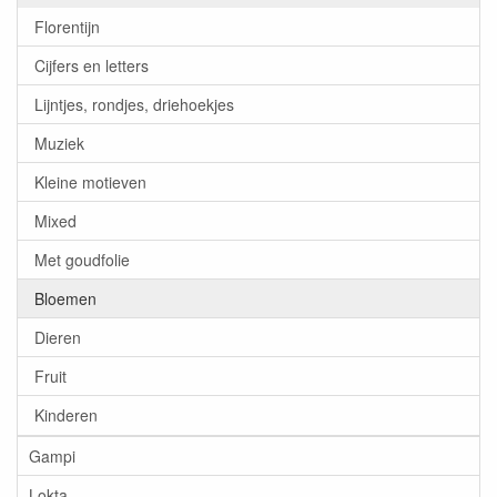
Florentijn
Cijfers en letters
Lijntjes, rondjes, driehoekjes
Muziek
Kleine motieven
Mixed
Met goudfolie
Bloemen
Dieren
Fruit
Kinderen
Gampi
Lokta