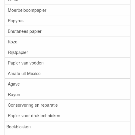
Moerbeiboompapier
Papyrus
Bhutanees papier
Kozo
Rijstpapier
Papier van vodden
Amate uit Mexico
Agave
Rayon
Conservering en reparatie
Papier voor druktechnieken
Boekblokken