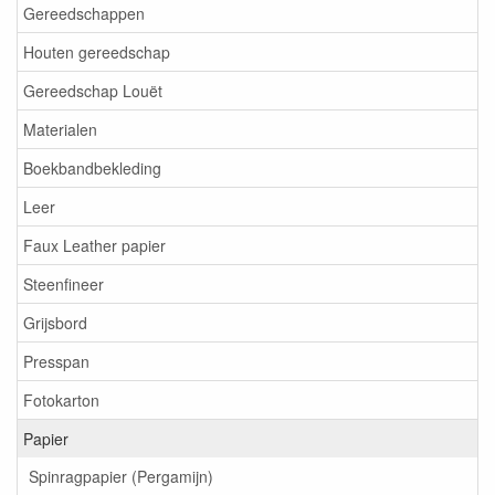
Gereedschappen
Houten gereedschap
Gereedschap Louët
Materialen
Boekbandbekleding
Leer
Faux Leather papier
Steenfineer
Grijsbord
Presspan
Fotokarton
Papier
Spinragpapier (Pergamijn)