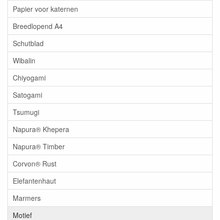
Papier voor katernen
Breedlopend A4
Schutblad
Wibalin
Chiyogami
Satogami
Tsumugi
Napura® Khepera
Napura® Timber
Corvon® Rust
Elefantenhaut
Marmers
Motief