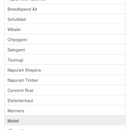
Breedlopend A4
Schutblad
Wibalin
Chiyogami
Satogami
Tsumugi
Napura® Khepera
Napura® Timber
Corvon® Rust
Elefantenhaut
Marmers
Motief