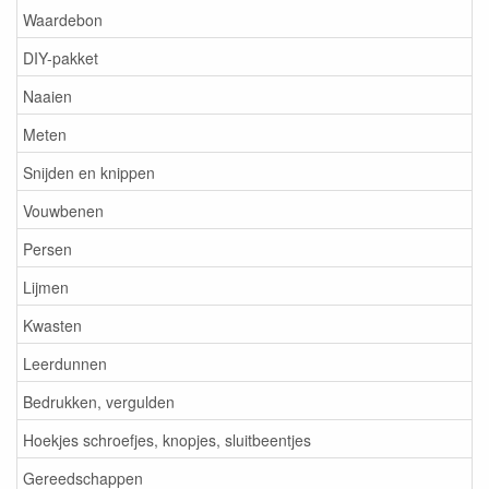
Waardebon
DIY-pakket
Naaien
Meten
Snijden en knippen
Vouwbenen
Persen
Lijmen
Kwasten
Leerdunnen
Bedrukken, vergulden
Hoekjes schroefjes, knopjes, sluitbeentjes
Gereedschappen