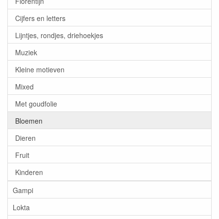
Florentijn
Cijfers en letters
Lijntjes, rondjes, driehoekjes
Muziek
Kleine motieven
Mixed
Met goudfolie
Bloemen
Dieren
Fruit
Kinderen
Gampi
Lokta