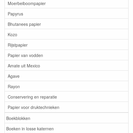
Moerbeiboompapier
Papyrus
Bhutanees papier
Kozo
Rijstpapier
Papier van vodden
Amate uit Mexico
Agave
Rayon
Conservering en reparatie
Papier voor druktechnieken
Boekblokken
Boeken in losse katernen