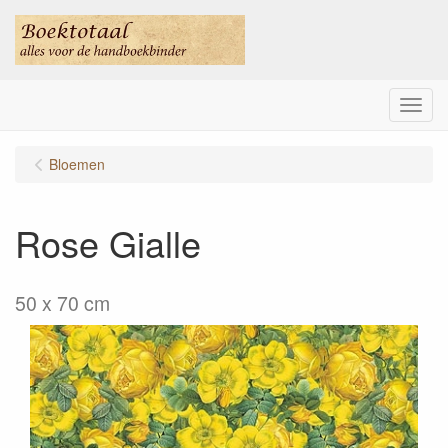
Menu
Bloemen
Rose Gialle
50 x 70 cm