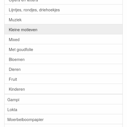
Lijntjes, rondjes, driehoekjes
Muziek
Kleine motieven
Mixed
Met goudfolie
Bloemen
Dieren
Fruit
Kinderen
Gampi
Lokta
Moerbeiboompapier