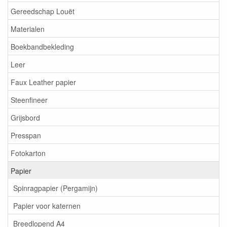
Gereedschap Louët
Materialen
Boekbandbekleding
Leer
Faux Leather papier
Steenfineer
Grijsbord
Presspan
Fotokarton
Papier
Spinragpapier (Pergamijn)
Papier voor katernen
Breedlopend A4