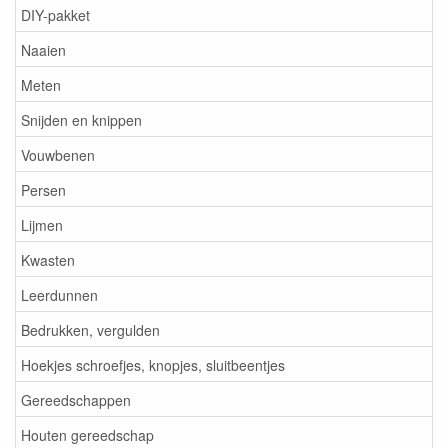
DIY-pakket
Naaien
Meten
Snijden en knippen
Vouwbenen
Persen
Lijmen
Kwasten
Leerdunnen
Bedrukken, vergulden
Hoekjes schroefjes, knopjes, sluitbeentjes
Gereedschappen
Houten gereedschap