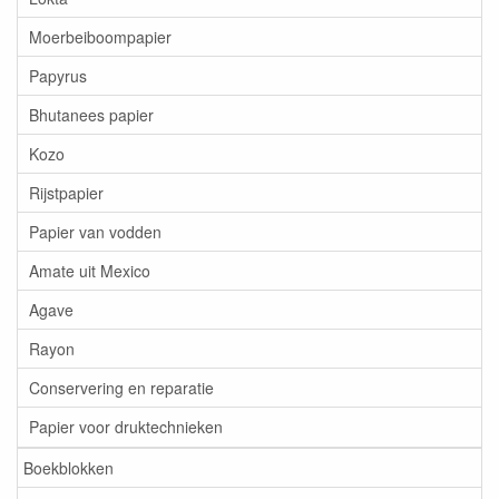
Moerbeiboompapier
Papyrus
Bhutanees papier
Kozo
Rijstpapier
Papier van vodden
Amate uit Mexico
Agave
Rayon
Conservering en reparatie
Papier voor druktechnieken
Boekblokken