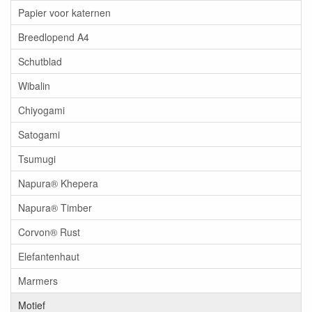
Papier voor katernen
Breedlopend A4
Schutblad
Wibalin
Chiyogami
Satogami
Tsumugi
Napura® Khepera
Napura® Timber
Corvon® Rust
Elefantenhaut
Marmers
Motief