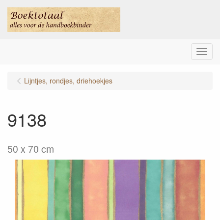
Menu
Lijntjes, rondjes, driehoekjes
9138
50 x 70 cm