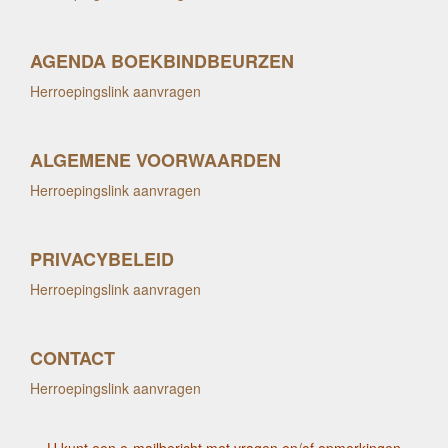
AGENDA BOEKBINDBEURZEN
Herroepingslink aanvragen
ALGEMENE VOORWAARDEN
Herroepingslink aanvragen
PRIVACYBELEID
Herroepingslink aanvragen
CONTACT
Herroepingslink aanvragen
U kunt een e-mailbericht met vragen en/of opmerkingen