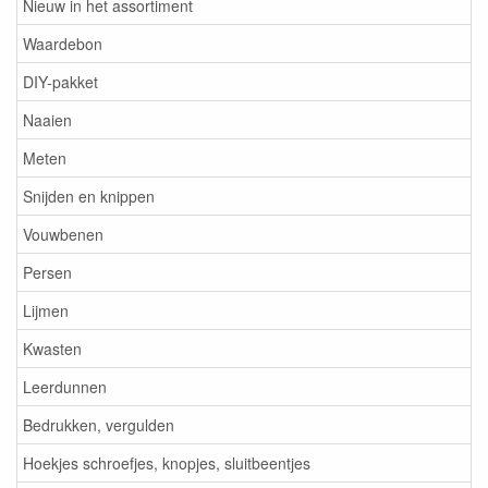
Nieuw in het assortiment
Waardebon
DIY-pakket
Naaien
Meten
Snijden en knippen
Vouwbenen
Persen
Lijmen
Kwasten
Leerdunnen
Bedrukken, vergulden
Hoekjes schroefjes, knopjes, sluitbeentjes