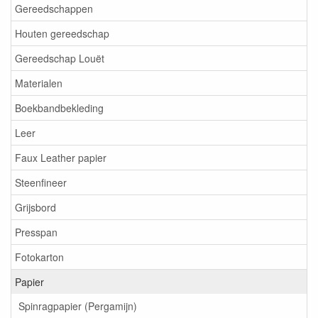
Gereedschappen
Houten gereedschap
Gereedschap Louët
Materialen
Boekbandbekleding
Leer
Faux Leather papier
Steenfineer
Grijsbord
Presspan
Fotokarton
Papier
Spinragpapier (Pergamijn)