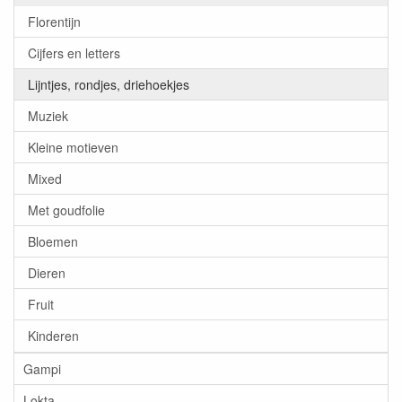
Florentijn
Cijfers en letters
Lijntjes, rondjes, driehoekjes
Muziek
Kleine motieven
Mixed
Met goudfolie
Bloemen
Dieren
Fruit
Kinderen
Gampi
Lokta