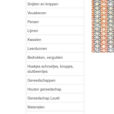
Snijden en knippen
Vouwbenen
Persen
Lijmen
Kwasten
Leerdunnen
Bedrukken, vergulden
Hoekjes schroefjes, knopjes,
sluitbeentjes
Gereedschappen
Houten gereedschap
Gereedschap Louët
Materialen