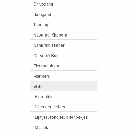
Chiyogami
Satogami
Tsumugi
Napura® Khepera
Napura® Timber
Corvon® Rust
Elefantenhaut
Marmers
Motief
Florentijn
Cijfers en letters
Lijntjes, rondjes, driehoekjes
Muziek