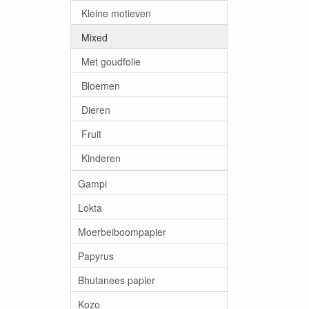
Kleine motieven
Mixed
Met goudfolie
Bloemen
Dieren
Fruit
Kinderen
Gampi
Lokta
Moerbeiboompapier
Papyrus
Bhutanees papier
Kozo