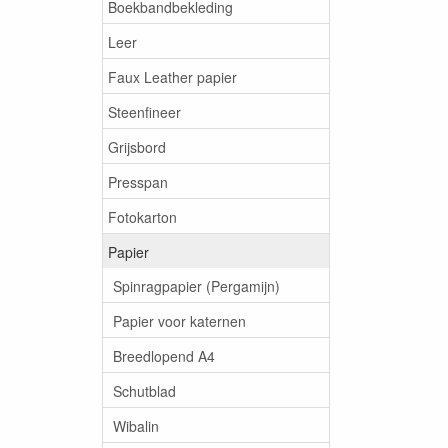
Boekbandbekleding
Leer
Faux Leather papier
Steenfineer
Grijsbord
Presspan
Fotokarton
Papier
Spinragpapier (Pergamijn)
Papier voor katernen
Breedlopend A4
Schutblad
Wibalin