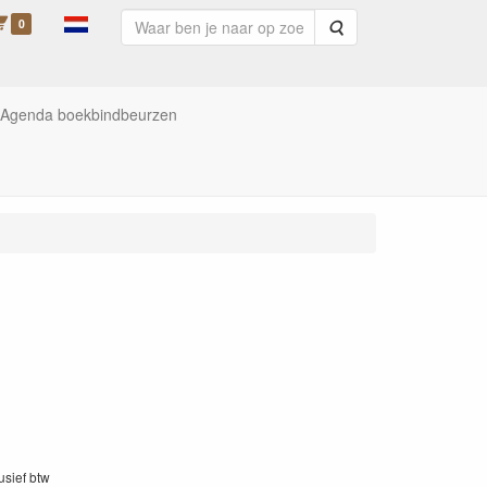
0
Zoeken
Agenda boekbindbeurzen
lusief btw