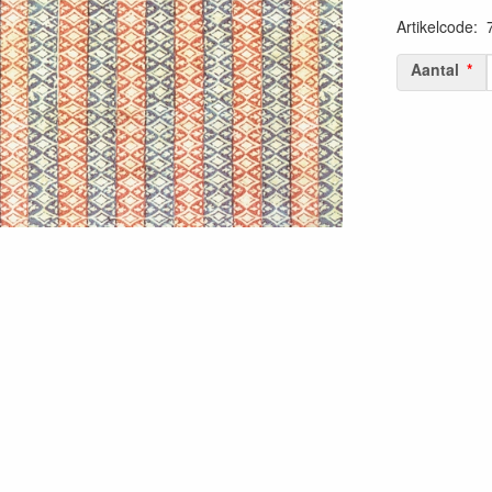
Artikelcode
:
Aantal