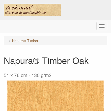
Menu
Napura® Timber
Napura® Timber Oak
51 x 76 cm - 130 g/m2