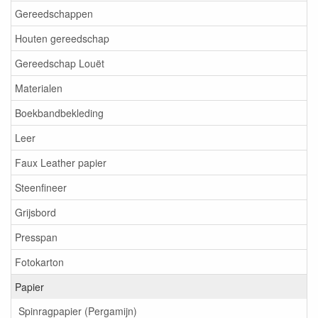
Gereedschappen
Houten gereedschap
Gereedschap Louët
Materialen
Boekbandbekleding
Leer
Faux Leather papier
Steenfineer
Grijsbord
Presspan
Fotokarton
Papier
Spinragpapier (Pergamijn)