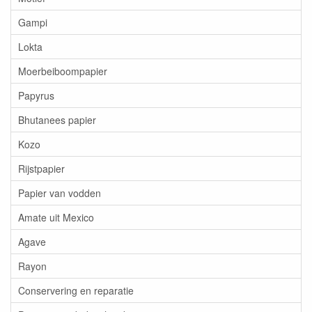
Gampi
Lokta
Moerbeiboompapier
Papyrus
Bhutanees papier
Kozo
Rijstpapier
Papier van vodden
Amate uit Mexico
Agave
Rayon
Conservering en reparatie