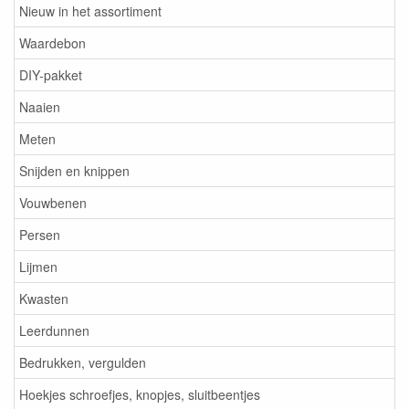
Nieuw in het assortiment
Waardebon
DIY-pakket
Naaien
Meten
Snijden en knippen
Vouwbenen
Persen
Lijmen
Kwasten
Leerdunnen
Bedrukken, vergulden
Hoekjes schroefjes, knopjes, sluitbeentjes