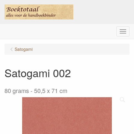
Menu
Satogami
Satogami 002
80 grams - 50,5 x 71 cm