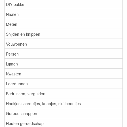
DIY-pakket
Naaien
Meten
Snijden en knippen
Vouwbenen
Persen
Lijmen
Kwasten
Leerdunnen
Bedrukken, vergulden
Hoekjes schroefjes, knopjes, sluitbeentjes
Gereedschappen
Houten gereedschap