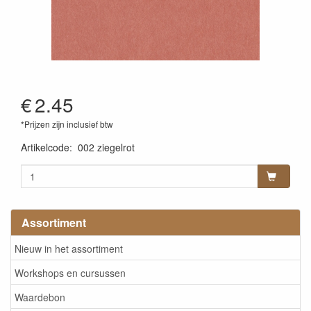
€
2.45
*Prijzen zijn inclusief btw
Artikelcode
:
002 ziegelrot
Assortiment
Nieuw in het assortiment
Workshops en cursussen
Waardebon