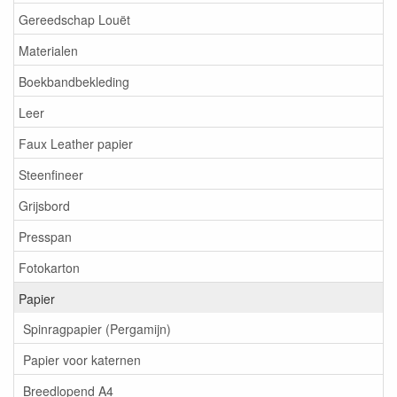
Gereedschap Louët
Materialen
Boekbandbekleding
Leer
Faux Leather papier
Steenfineer
Grijsbord
Presspan
Fotokarton
Papier
Spinragpapier (Pergamijn)
Papier voor katernen
Breedlopend A4