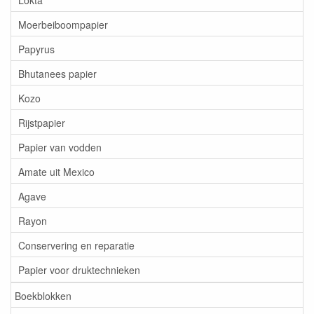
Moerbeiboompapier
Papyrus
Bhutanees papier
Kozo
Rijstpapier
Papier van vodden
Amate uit Mexico
Agave
Rayon
Conservering en reparatie
Papier voor druktechnieken
Boekblokken