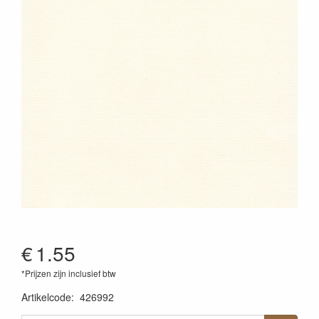
€
1.55
*Prijzen zijn inclusief btw
Artikelcode
:
426992