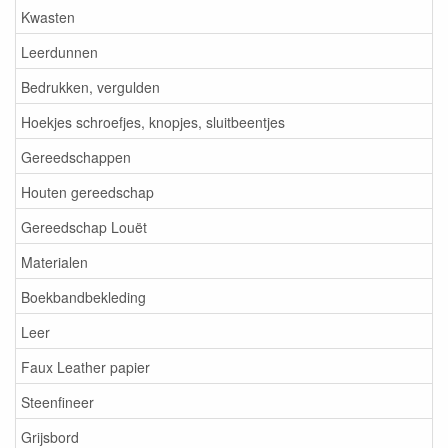
Kwasten
Leerdunnen
Bedrukken, vergulden
Hoekjes schroefjes, knopjes, sluitbeentjes
Gereedschappen
Houten gereedschap
Gereedschap Louët
Materialen
Boekbandbekleding
Leer
Faux Leather papier
Steenfineer
Grijsbord