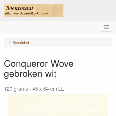
Menu
Schutblad
Conqueror Wove
gebroken wit
120 grams - 45 x 64 cm LL