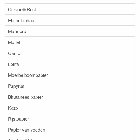
Corvon® Rust
Elefantenhaut
Marmers
Motief
Gampi
Lokta
Moerbeiboompapier
Papyrus
Bhutanees papier
Kozo
Rijstpapier
Papier van vodden