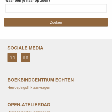
Waar ben je naar op zoek?
SOCIALE MEDIA
BOEKBINDCENTRUM ECHTEN
Herroepingslink aanvragen
OPEN-ATELIERDAG