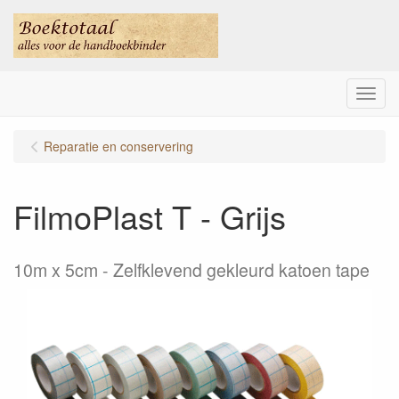
Menu
Reparatie en conservering
FilmoPlast T - Grijs
10m x 5cm - Zelfklevend gekleurd katoen tape