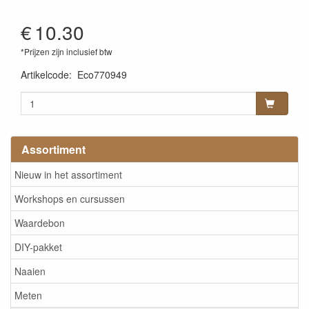
€
10.30
*Prijzen zijn inclusief btw
Artikelcode
:
Eco770949
Assortiment
Nieuw in het assortiment
Workshops en cursussen
Waardebon
DIY-pakket
Naaien
Meten