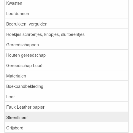
Kwasten
Leerdunnen
Bedrukken, vergulden
Hoekjes schroefjes, knopjes, sluitbeentjes
Gereedschappen
Houten gereedschap
Gereedschap Louët
Materialen
Boekbandbekleding
Leer
Faux Leather papier
Steenfineer
Grijsbord