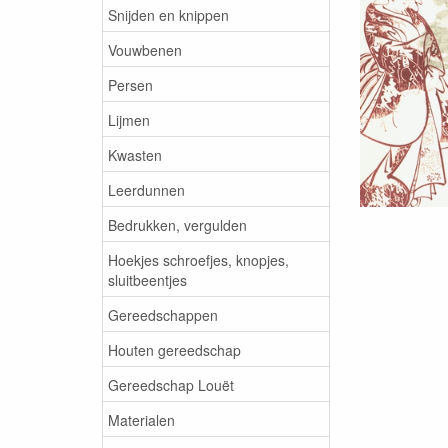
Snijden en knippen
Vouwbenen
Persen
Lijmen
Kwasten
Leerdunnen
Bedrukken, vergulden
Hoekjes schroefjes, knopjes,
sluitbeentjes
Gereedschappen
Houten gereedschap
Gereedschap Louët
Materialen