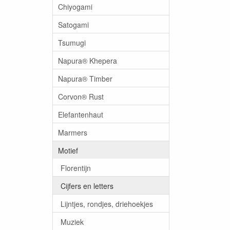
Chiyogami
Satogami
Tsumugi
Napura® Khepera
Napura® Timber
Corvon® Rust
Elefantenhaut
Marmers
Motief
Florentijn
Cijfers en letters
Lijntjes, rondjes, driehoekjes
Muziek