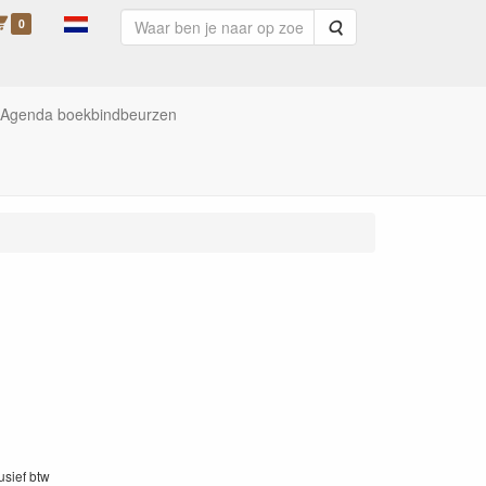
0
Zoeken
Agenda boekbindbeurzen
lusief btw