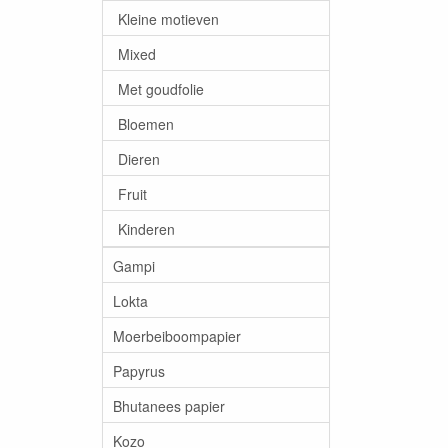
Kleine motieven
Mixed
Met goudfolie
Bloemen
Dieren
Fruit
Kinderen
Gampi
Lokta
Moerbeiboompapier
Papyrus
Bhutanees papier
Kozo