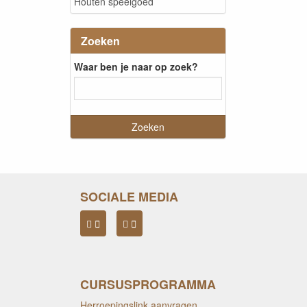
Houten speelgoed
Zoeken
Waar ben je naar op zoek?
SOCIALE MEDIA
CURSUSPROGRAMMA
Herroepingslink aanvragen