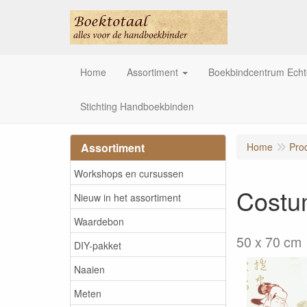
Home
Assortiment
Boekbindcentrum Ech
Stichting Handboekbinden
Assortiment
Home
Pro
Workshops en cursussen
Costum
Nieuw in het assortiment
Waardebon
50 x 70 cm
DIY-pakket
Naaien
Meten