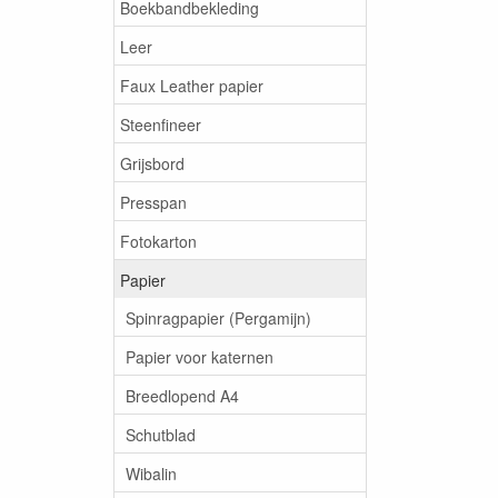
Boekbandbekleding
Leer
Faux Leather papier
Steenfineer
Grijsbord
Presspan
Fotokarton
Papier
Spinragpapier (Pergamijn)
Papier voor katernen
Breedlopend A4
Schutblad
Wibalin