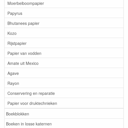
Moerbeiboompapier
Papyrus
Bhutanees papier
Kozo
Rijstpapier
Papier van vodden
Amate uit Mexico
Agave
Rayon
Conservering en reparatie
Papier voor druktechnieken
Boekblokken
Boeken in losse katernen