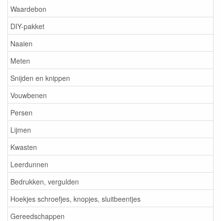
Waardebon
DIY-pakket
Naaien
Meten
Snijden en knippen
Vouwbenen
Persen
Lijmen
Kwasten
Leerdunnen
Bedrukken, vergulden
Hoekjes schroefjes, knopjes, sluitbeentjes
Gereedschappen