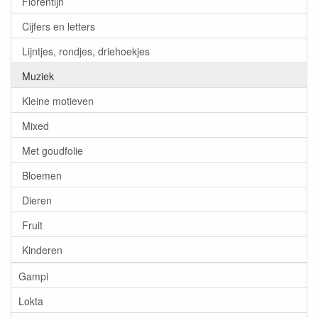
Florentijn
Cijfers en letters
Lijntjes, rondjes, driehoekjes
Muziek
Kleine motieven
Mixed
Met goudfolie
Bloemen
Dieren
Fruit
Kinderen
Gampi
Lokta