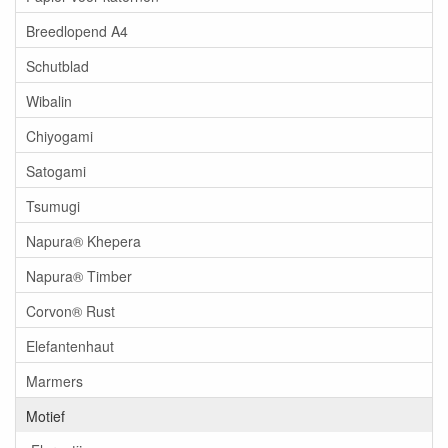
Breedlopend A4
Schutblad
Wibalin
Chiyogami
Satogami
Tsumugi
Napura® Khepera
Napura® Timber
Corvon® Rust
Elefantenhaut
Marmers
Motief