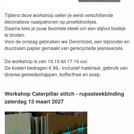
Tijdens deze workshop oefen je eerst verschillende
decoratieve naaipatronen op proefstrookjes.
Daarna kies je jouw favoriete steek om een stijlvol boekje
te binden.
Voor de omslag gebruiken we Denimized, een bijzonder en
duurzaam papier gemaakt van gerecyclede jeansvezels.
De workshop is van 10.15 tot 17.15 uur.
De kosten bedragen € 99,- inclusief materiaal, gebruik van
diverse gereedschappen, koffie/thee en soep.
Workshop Caterpillar stitch - rupssteekbinding
zaterdag 13 maart 2027