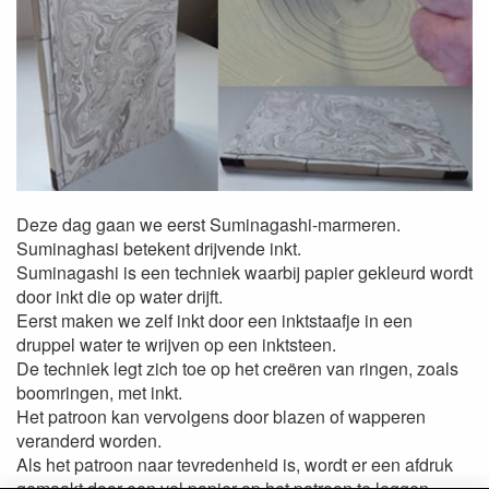
Deze dag gaan we eerst Suminagashi-marmeren.
Suminaghasi betekent drijvende inkt.
Suminagashi is een techniek waarbij papier gekleurd wordt
door inkt die op water drijft.
Eerst maken we zelf inkt door een inktstaafje in een
druppel water te wrijven op een inktsteen.
De techniek legt zich toe op het creëren van ringen, zoals
boomringen, met inkt.
Het patroon kan vervolgens door blazen of wapperen
veranderd worden.
Als het patroon naar tevredenheid is, wordt er een afdruk
gemaakt door een vel papier op het patroon te leggen.