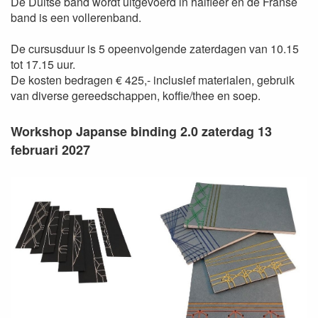
De Duitse band wordt uitgevoerd in halfleer en de Franse
band is een vollerenband.
De cursusduur is 5 opeenvolgende zaterdagen van 10.15
tot 17.15 uur.
De kosten bedragen € 425,- inclusief materialen, gebruik
van diverse gereedschappen, koffie/thee en soep.
Workshop Japanse binding 2.0 zaterdag 13
februari 2027