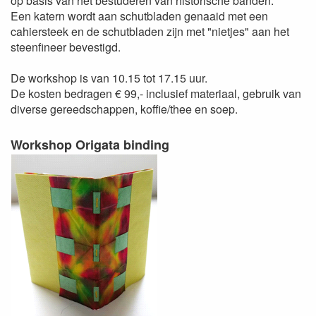
op basis van het bestuderen van historische banden.
Een katern wordt aan schutbladen genaaid met een
cahiersteek en de schutbladen zijn met "nietjes" aan het
steenfineer bevestigd.
De workshop is van 10.15 tot 17.15 uur.
De kosten bedragen € 99,- inclusief materiaal, gebruik van
diverse gereedschappen, koffie/thee en soep.
Workshop Origata binding