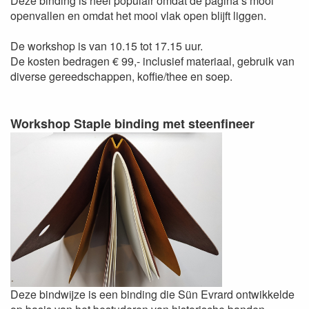
Deze binding is heel populair omdat de pagina’s mooi
openvallen en omdat het mooi vlak open blijft liggen.
De workshop is van 10.15 tot 17.15 uur.
De kosten bedragen € 99,- inclusief materiaal, gebruik van
diverse gereedschappen, koffie/thee en soep.
Workshop Staple binding met steenfineer
Deze bindwijze is een binding die Sün Evrard ontwikkelde