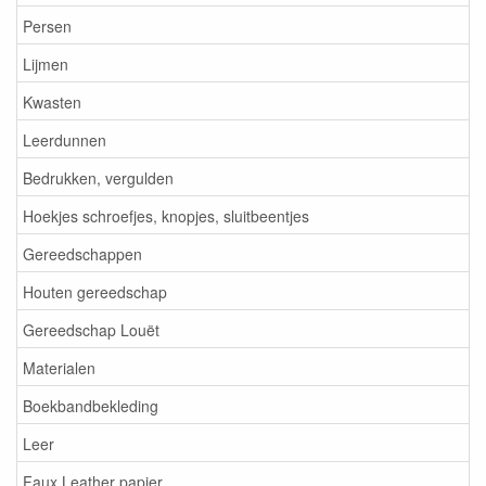
Persen
Lijmen
Kwasten
Leerdunnen
Bedrukken, vergulden
Hoekjes schroefjes, knopjes, sluitbeentjes
Gereedschappen
Houten gereedschap
Gereedschap Louët
Materialen
Boekbandbekleding
Leer
Faux Leather papier