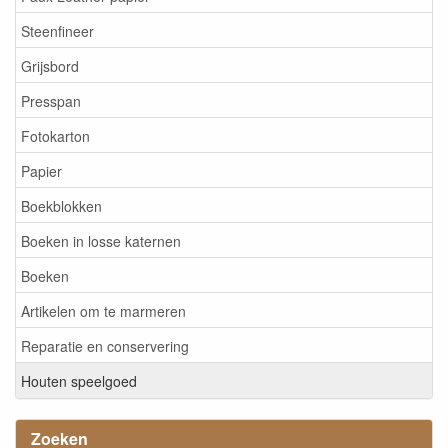
Steenfineer
Grijsbord
Presspan
Fotokarton
Papier
Boekblokken
Boeken in losse katernen
Boeken
Artikelen om te marmeren
Reparatie en conservering
Houten speelgoed
Zoeken