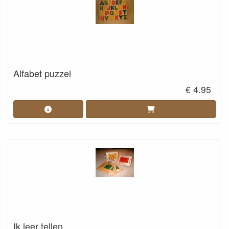
Alfabet puzzel
€ 4.95
Ik leer tellen