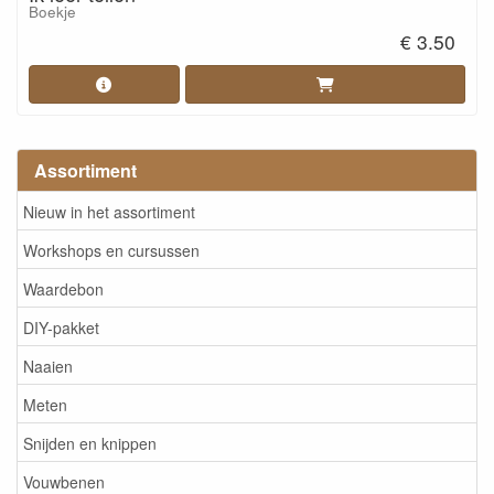
Boekje
€ 3.50
Assortiment
Nieuw in het assortiment
Workshops en cursussen
Waardebon
DIY-pakket
Naaien
Meten
Snijden en knippen
Vouwbenen