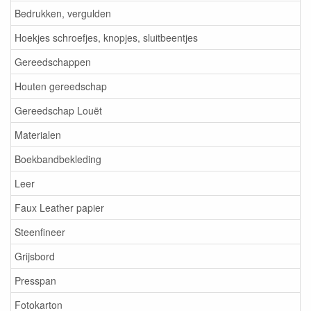
Bedrukken, vergulden
Hoekjes schroefjes, knopjes, sluitbeentjes
Gereedschappen
Houten gereedschap
Gereedschap Louët
Materialen
Boekbandbekleding
Leer
Faux Leather papier
Steenfineer
Grijsbord
Presspan
Fotokarton