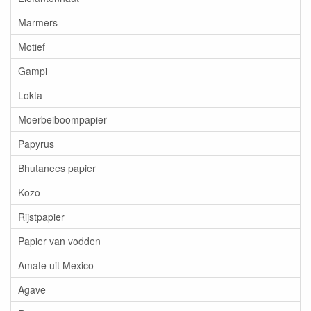
Marmers
Motief
Gampi
Lokta
Moerbeiboompapier
Papyrus
Bhutanees papier
Kozo
Rijstpapier
Papier van vodden
Amate uit Mexico
Agave