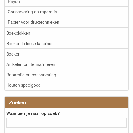
Rayon
Conservering en reparatie
Papier voor druktechnieken
Boekblokken
Boeken in losse katernen
Boeken
Artikelen om te marmeren
Reparatie en conservering
Houten speelgoed
Zoeken
Waar ben je naar op zoek?