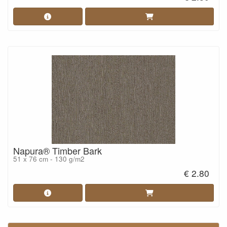
Napura® Timber Bark
51 x 76 cm - 130 g/m2
€ 2.80