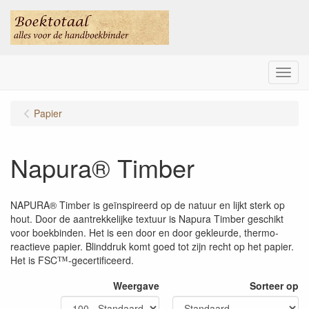
Menu
Papier
Napura® Timber
NAPURA® Timber is geïnspireerd op de natuur en lijkt sterk op
hout. Door de aantrekkelijke textuur is Napura Timber geschikt
voor boekbinden. Het is een door en door gekleurde, thermo-
reactieve papier. Blinddruk komt goed tot zijn recht op het papier.
Het is FSC
-gecertificeerd.
™
Weergave
Sorteer op