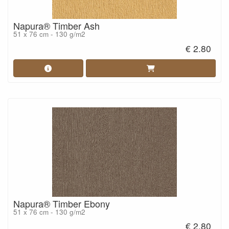
Napura® Timber Ash
51 x 76 cm - 130 g/m2
€ 2.80
Napura® Timber Ebony
51 x 76 cm - 130 g/m2
€ 2.80