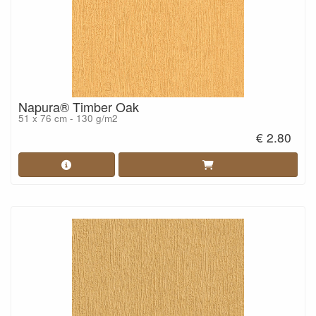
Napura® Timber Oak
51 x 76 cm - 130 g/m2
€ 2.80