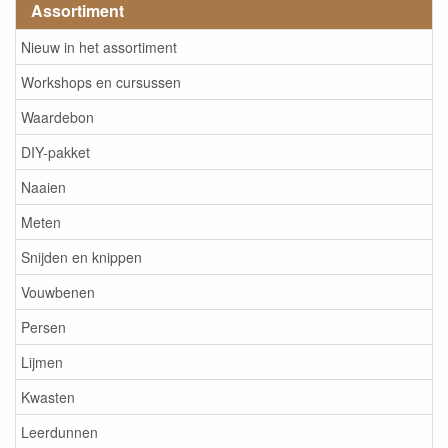
Assortiment
Nieuw in het assortiment
Workshops en cursussen
Waardebon
DIY-pakket
Naaien
Meten
Snijden en knippen
Vouwbenen
Persen
Lijmen
Kwasten
Leerdunnen