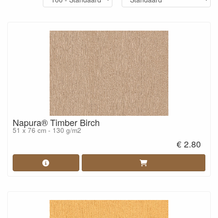
Napura® Timber Birch
51 x 76 cm - 130 g/m2
€ 2.80