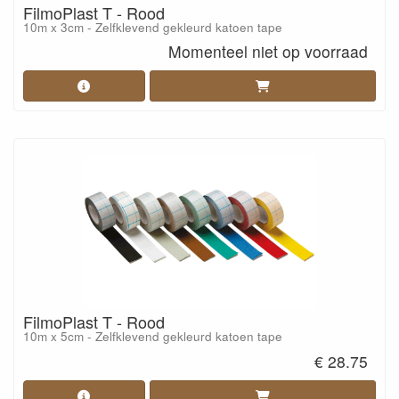
FilmoPlast T - Rood
10m x 3cm - Zelfklevend gekleurd katoen tape
Momenteel niet op voorraad
FilmoPlast T - Rood
10m x 5cm - Zelfklevend gekleurd katoen tape
€ 28.75