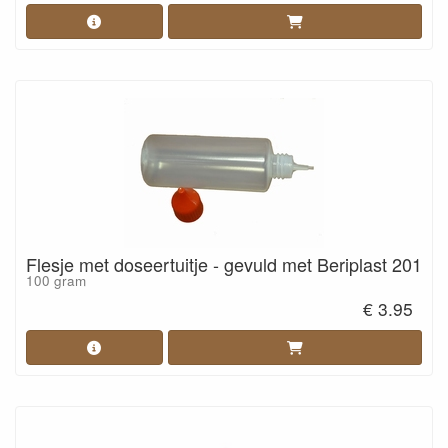
Flesje met doseertuitje - gevuld met Beriplast 201
100 gram
€ 3.95