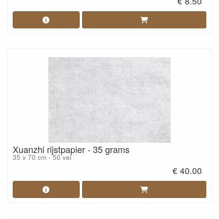
€ 8.50
Xuanzhi rijstpapier - 35 grams
35 x 70 cm - 50 vel
€ 40.00