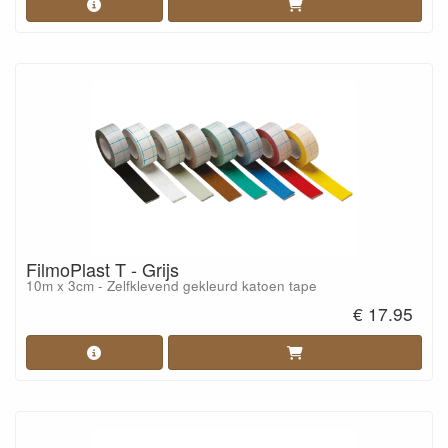
FilmoPlast T - Grijs
10m x 3cm - Zelfklevend gekleurd katoen tape
€ 17.95