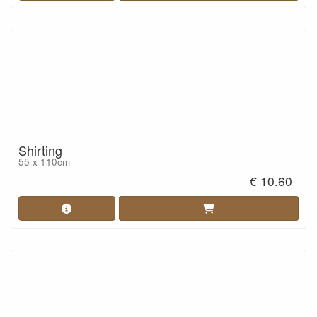
Shirting
55 x 110cm
€ 10.60