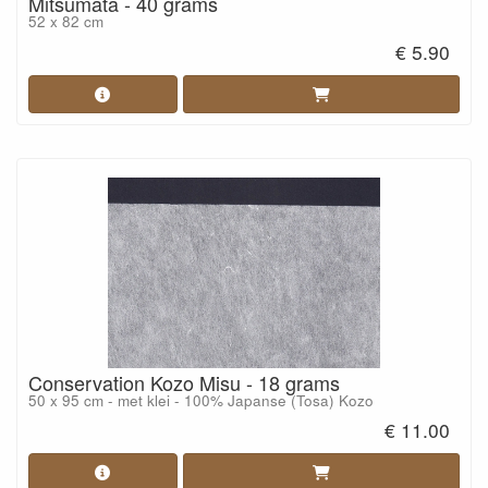
Mitsumata - 40 grams
52 x 82 cm
€ 5.90
Conservation Kozo Misu - 18 grams
50 x 95 cm - met klei - 100% Japanse (Tosa) Kozo
€ 11.00