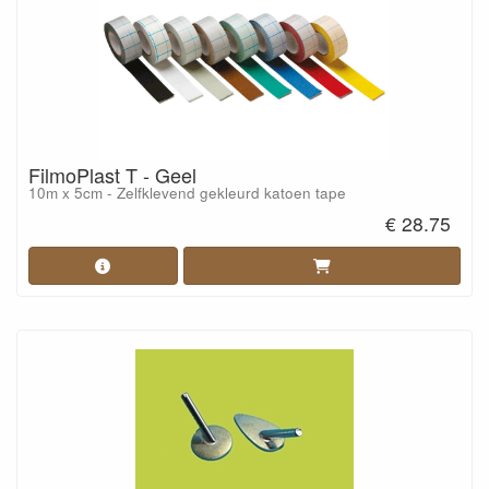
FilmoPlast T - Geel
10m x 5cm - Zelfklevend gekleurd katoen tape
€ 28.75