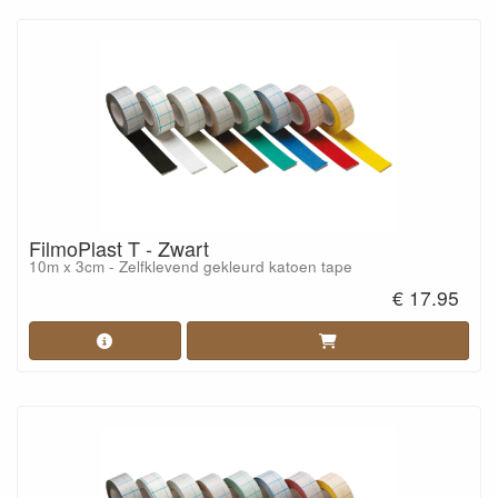
FilmoPlast T - Zwart
10m x 3cm - Zelfklevend gekleurd katoen tape
€ 17.95