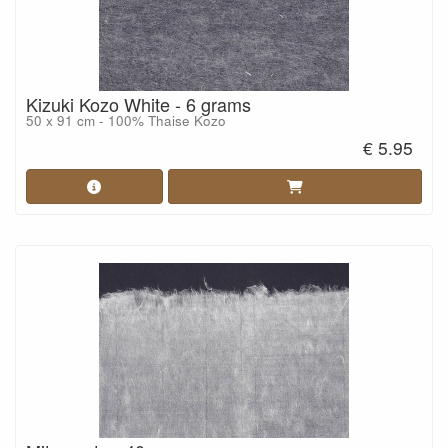
Kizuki Kozo White - 6 grams
50 x 91 cm - 100% Thaise Kozo
€ 5.95