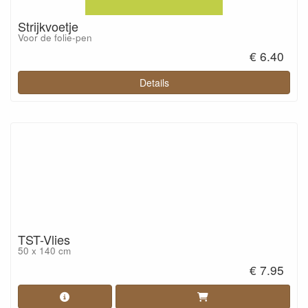
Strijkvoetje
Voor de folie-pen
€ 6.40
Details
TST-Vlies
50 x 140 cm
€ 7.95