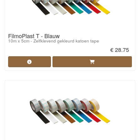
FilmoPlast T - Blauw
10m x 5cm - Zelfklevend gekleurd katoen tape
€ 28.75