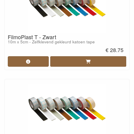
FilmoPlast T - Zwart
10m x 5cm - Zelfklevend gekleurd katoen tape
€ 28.75