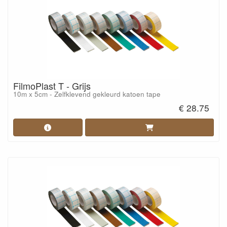
FilmoPlast T - Grijs
10m x 5cm - Zelfklevend gekleurd katoen tape
€ 28.75