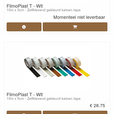
FilmoPlast T - Wit
10m x 3cm - Zelfklevend gekleurd katoen tape
Momenteel niet leverbaar
FilmoPlast T - Wit
10m x 5cm - Zelfklevend gekleurd katoen tape
€ 28.75