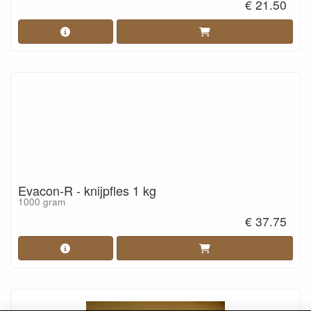
€ 21.50
Evacon-R - knijpfles 1 kg
1000 gram
€ 37.75