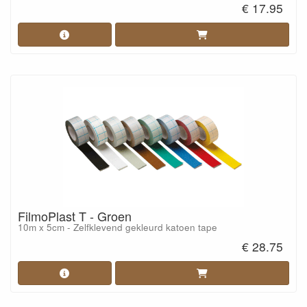
€ 17.95
FilmoPlast T - Groen
10m x 5cm - Zelfklevend gekleurd katoen tape
€ 28.75