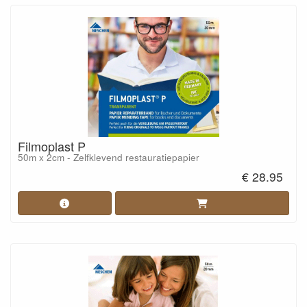
Filmoplast P
50m x 2cm - Zelfklevend restauratiepapier
€ 28.95