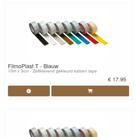
FilmoPlast T - Blauw
10m x 3cm - Zelfklevend gekleurd katoen tape
€ 17.95