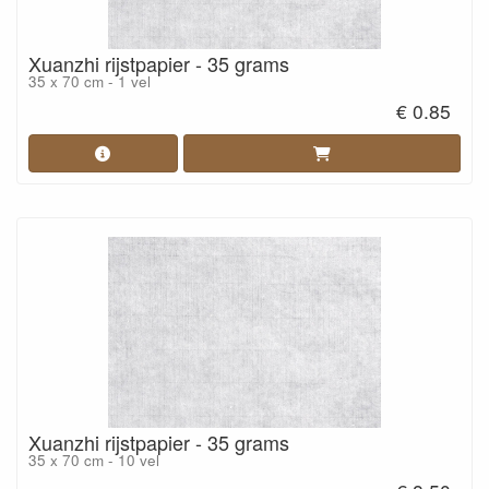
Xuanzhi rijstpapier - 35 grams
35 x 70 cm - 1 vel
€ 0.85
Xuanzhi rijstpapier - 35 grams
35 x 70 cm - 10 vel