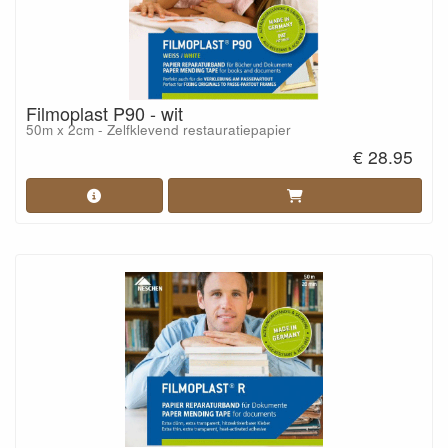
Filmoplast P90 - wit
50m x 2cm - Zelfklevend restauratiepapier
€ 28.95