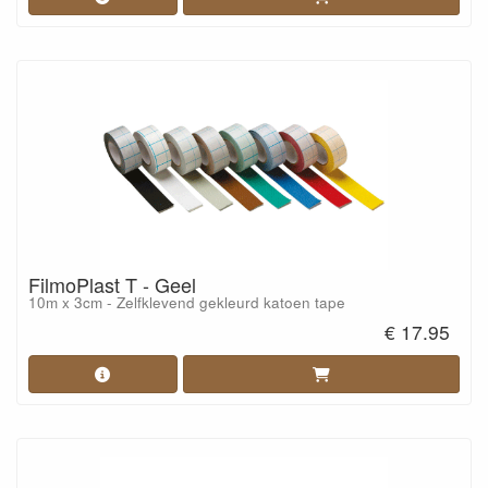
FilmoPlast T - Geel
10m x 3cm - Zelfklevend gekleurd katoen tape
€ 17.95