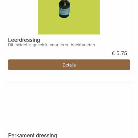
Leerdressing
Dit middel is geschikt voor leren boekbanden.
€ 5.75
Details
Perkament dressing