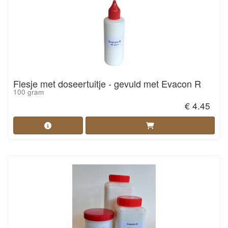
Flesje met doseertuitje - gevuld met Evacon R
100 gram
€ 4.45