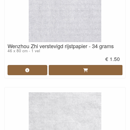
Wenzhou Zhi verstevigd rijstpapier - 34 grams
46 x 80 cm - 1 vel
€ 1.50