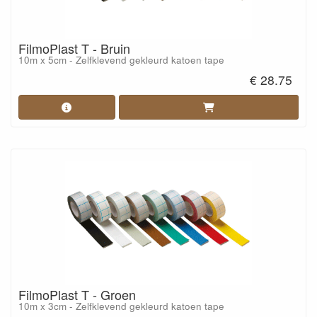
FilmoPlast T - Bruin
10m x 5cm - Zelfklevend gekleurd katoen tape
€ 28.75
FilmoPlast T - Groen
10m x 3cm - Zelfklevend gekleurd katoen tape