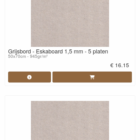
Grijsbord - Eskaboard 1,5 mm - 5 platen
50x70cm - 945gr/m²
€ 16.15