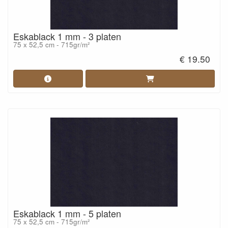
Eskablack 1 mm - 3 platen
75 x 52,5 cm - 715gr/m²
€ 19.50
Eskablack 1 mm - 5 platen
75 x 52,5 cm - 715gr/m²