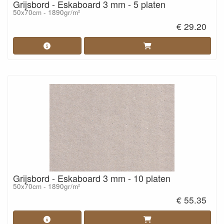
Grijsbord - Eskaboard 3 mm - 5 platen
50x70cm - 1890gr/m²
€ 29.20
Grijsbord - Eskaboard 3 mm - 10 platen
50x70cm - 1890gr/m²
€ 55.35