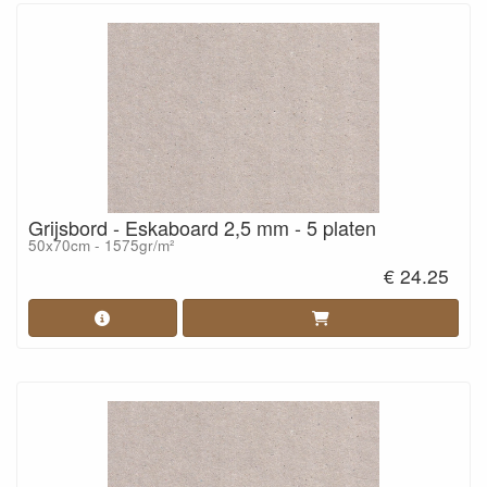
Grijsbord - Eskaboard 2,5 mm - 5 platen
50x70cm - 1575gr/m²
€ 24.25