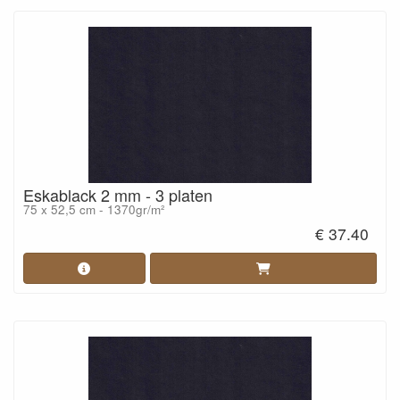
Eskablack 2 mm - 3 platen
75 x 52,5 cm - 1370gr/m²
€ 37.40