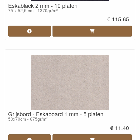
Eskablack 2 mm - 10 platen
75 x 52,5 cm - 1370gr/m²
€ 115.65
Grijsbord - Eskaboard 1 mm - 5 platen
50x70cm - 675gr/m²
€ 11.40