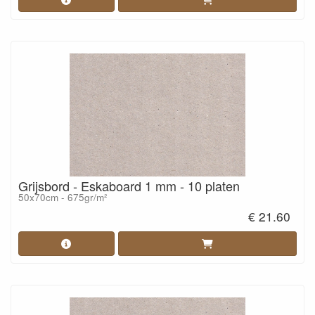
Grijsbord - Eskaboard 1 mm - 10 platen
50x70cm - 675gr/m²
€ 21.60