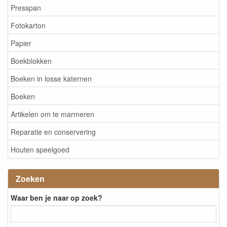
Presspan
Fotokarton
Papier
Boekblokken
Boeken in losse katernen
Boeken
Artikelen om te marmeren
Reparatie en conservering
Houten speelgoed
Zoeken
Waar ben je naar op zoek?