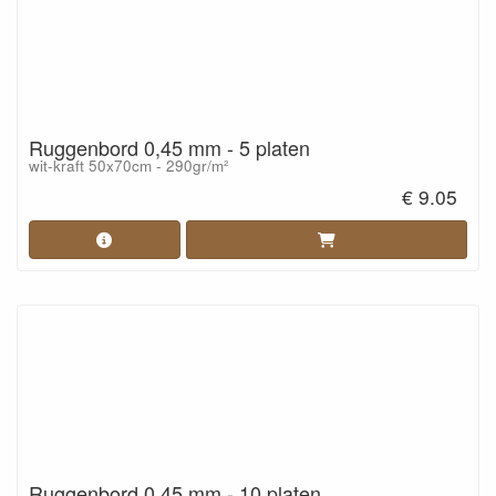
Ruggenbord 0,45 mm - 5 platen
wit-kraft 50x70cm - 290gr/m²
€ 9.05
Ruggenbord 0,45 mm - 10 platen