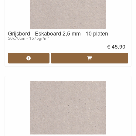
Grijsbord - Eskaboard 2,5 mm - 10 platen
50x70cm - 1575gr/m²
€ 45.90