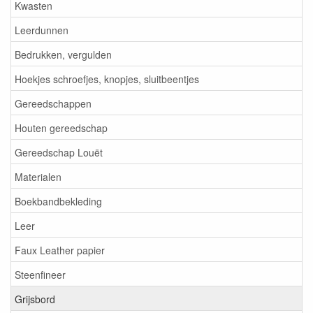
Kwasten
Leerdunnen
Bedrukken, vergulden
Hoekjes schroefjes, knopjes, sluitbeentjes
Gereedschappen
Houten gereedschap
Gereedschap Louët
Materialen
Boekbandbekleding
Leer
Faux Leather papier
Steenfineer
Grijsbord