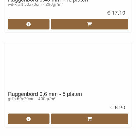
wit-kraft 50x70cm - 290gr/m²
€ 17.10
Ruggenbord 0,6 mm - 5 platen
grijs 50x70cm - 400gr/m²
€ 6.20