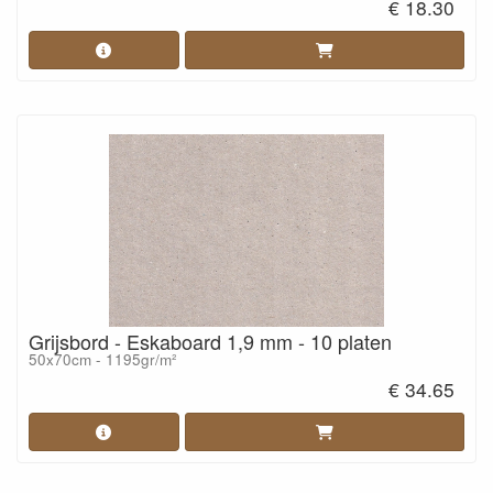
€ 18.30
Grijsbord - Eskaboard 1,9 mm - 10 platen
50x70cm - 1195gr/m²
€ 34.65