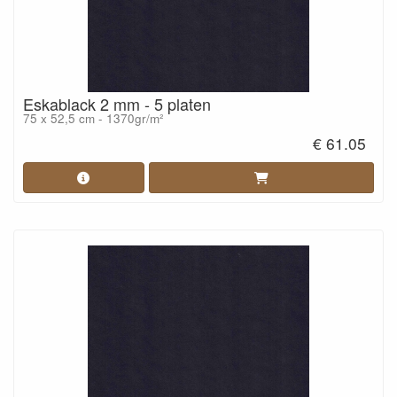
Eskablack 2 mm - 5 platen
75 x 52,5 cm - 1370gr/m²
€ 61.05