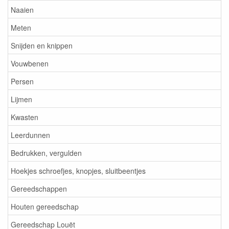
Naaien
Meten
Snijden en knippen
Vouwbenen
Persen
Lijmen
Kwasten
Leerdunnen
Bedrukken, vergulden
Hoekjes schroefjes, knopjes, sluitbeentjes
Gereedschappen
Houten gereedschap
Gereedschap Louët