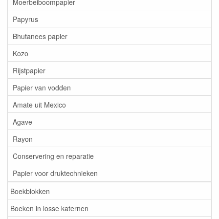
Moerbeiboompapier
Papyrus
Bhutanees papier
Kozo
Rijstpapier
Papier van vodden
Amate uit Mexico
Agave
Rayon
Conservering en reparatie
Papier voor druktechnieken
Boekblokken
Boeken in losse katernen