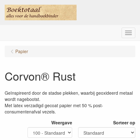
Menu
Papier
Corvon® Rust
Geïnspireerd door de stadse plekken, waarbij geoxideerd metaal
wordt nagebootst.
Met latex verzadigd gecoat papier met 50 % post-
consumentenafval vezels.
Weergave
Sorteer op