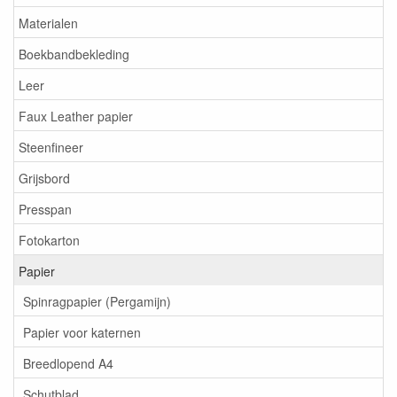
Materialen
Boekbandbekleding
Leer
Faux Leather papier
Steenfineer
Grijsbord
Presspan
Fotokarton
Papier
Spinragpapier (Pergamijn)
Papier voor katernen
Breedlopend A4
Schutblad