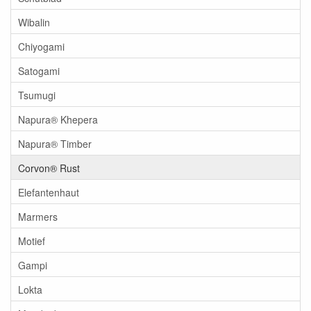
Wibalin
Chiyogami
Satogami
Tsumugi
Napura® Khepera
Napura® Timber
Corvon® Rust
Elefantenhaut
Marmers
Motief
Gampi
Lokta